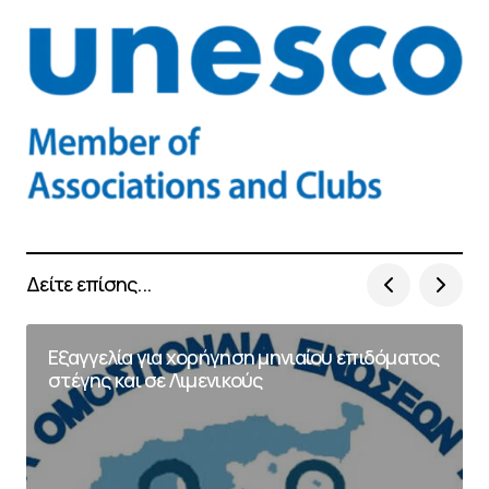
Δείτε επίσης...
Εξαγγελία για χορήγηση μηνιαίου επιδόματος
στέγης και σε Λιμενικούς