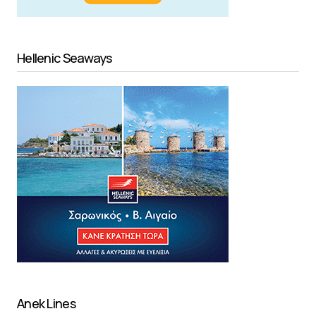
Hellenic Seaways
Anek Lines