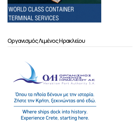
Οργανισμός Λιμένος Ηρακλείου