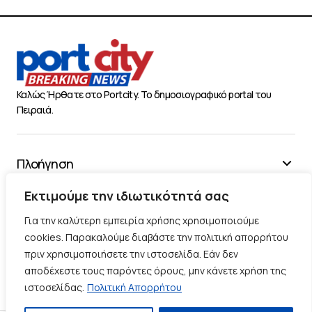
Καλώς Ήρθατε στο Portcity. Το δημοσιογραφικό portal του
Πειραιά.
Πλοήγηση
Χρήσιμα
Εκτιμούμε την ιδιωτικότητά σας
Διάφορα
Για την καλύτερη εμπειρία χρήσης χρησιμοποιούμε
cookies. Παρακαλούμε διαβάστε την πολιτική απορρήτου
πριν χρησιμοποιήσετε την ιστοσελίδα. Εάν δεν
Ακολουθήστε μας
αποδέχεστε τους παρόντες όρους, μην κάνετε χρήση της
ιστοσελίδας.
Πολιτική Απορρήτου