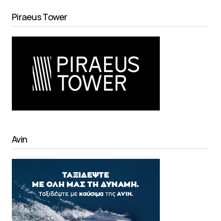
Piraeus Tower
Avin