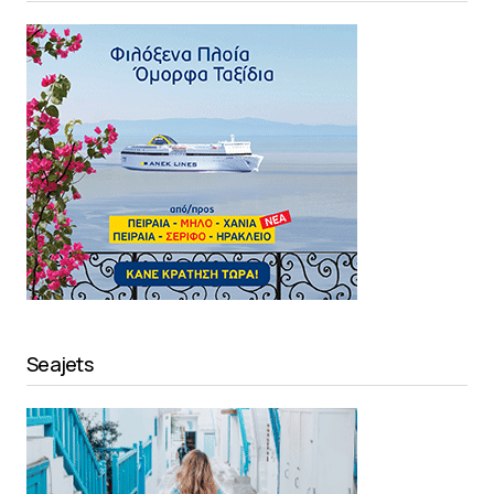
Seajets