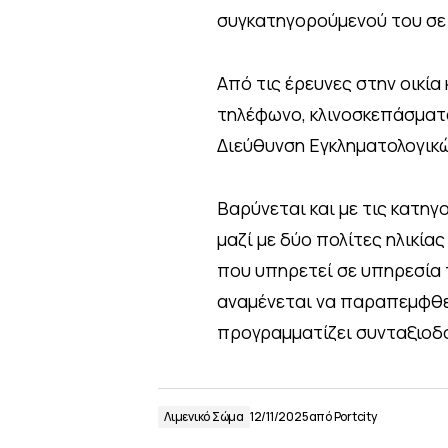
συγκατηγορούμενού του σε
Από τις έρευνες στην οικία
τηλέφωνο, κλινοσκεπάσματα
Διεύθυνση Εγκληματολογικώ
Βαρύνεται και με τις κατη
μαζί με δύο πολίτες ηλικία
που υπηρετεί σε υπηρεσία 
αναμένεται να παραπεμφθεί
προγραμματίζει συνταξιοδό
Λιμενικό Σώμα
12/11/2025
από
Portcity