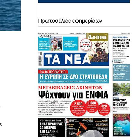
Πρωτοσέλιδα εφημερίδων
ε
ε