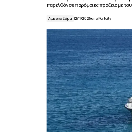
παρελθόν σε παρόμοιες πράξεις με τους 
Λιμενικό Σώμα
12/11/2025
από
Portcity