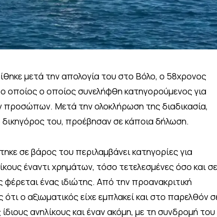
θηκε μετά την απολογία του στο Βόλο, ο 58χρονος
, ο οποίος ο οποίος συνελήφθη κατηγορούμενος για
ν προσώπων. Μετά την ολοκλήρωση της διαδικασία,
 ο δικηγόρος του, προέβησαν σε κάποια δήλωση.
τηκε σε βάρος του περιλαμβάνει κατηγορίες για
ίκους έναντι χρημάτων, τόσο τετελεσμένες όσο και σ
 φέρεται ένας ιδιώτης. Από την προανακριτική
 ότι ο αξιωματικός είχε εμπλακεί και στο παρελθόν σ
ίδιους ανηλίκους και έναν ακόμη, με τη συνδρομή του