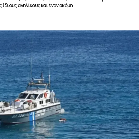
ίδιους ανηλίκους και έναν ακόμη