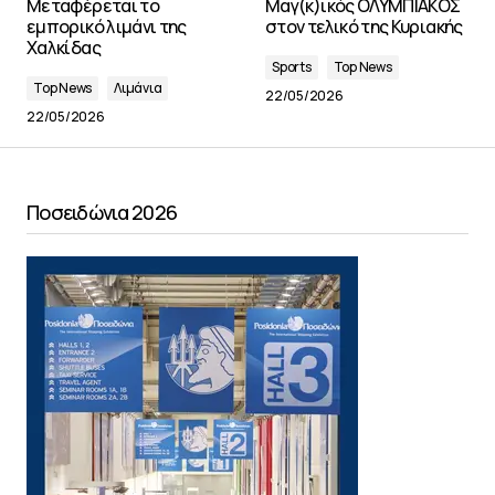
Μεταφέρεται το
Μαγ(κ)ικός ΟΛΥΜΠΙΑΚΟΣ
εμπορικό λιμάνι της
στον τελικό της Κυριακής
Χαλκίδας
Sports
Top News
Top News
Λιμάνια
22/05/2026
22/05/2026
Ποσειδώνια 2026