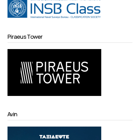
Piraeus Tower
Avin