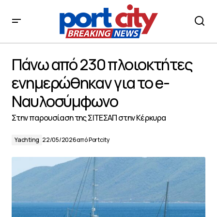
Πάνω από 230 πλοιοκτήτες ενημερώθηκαν για το e-
Ναυλοσύμφωνο
Πάνω από 230 πλοιοκτήτες
ενημερώθηκαν για το e-
Ναυλοσύμφωνο
Στην παρουσίαση της ΣΙΤΕΣΑΠ στην Κέρκυρα
Yachting
22/05/2026
από
Portcity