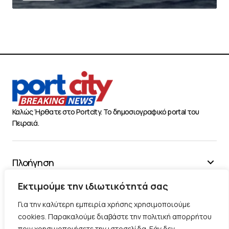
Καλώς Ήρθατε στο Portcity. Το δημοσιογραφικό portal του
Πειραιά.
Πλοήγηση
Χρήσιμα
Εκτιμούμε την ιδιωτικότητά σας
Διάφορα
Για την καλύτερη εμπειρία χρήσης χρησιμοποιούμε
cookies. Παρακαλούμε διαβάστε την πολιτική απορρήτου
πριν χρησιμοποιήσετε την ιστοσελίδα. Εάν δεν