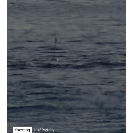
Yachting
από
Portcity