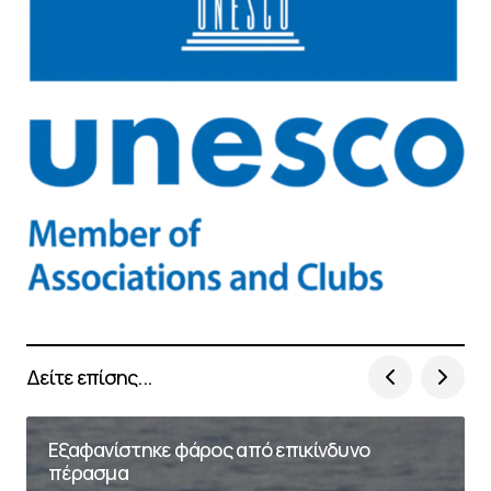
Δείτε επίσης...
Εξαφανίστηκε φάρος από επικίνδυνο
πέρασμα