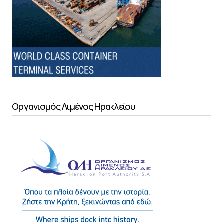
Οργανισμός Λιμένος Ηρακλείου