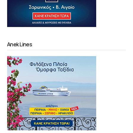
Anek Lines