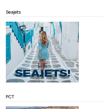
Seajets
PCT