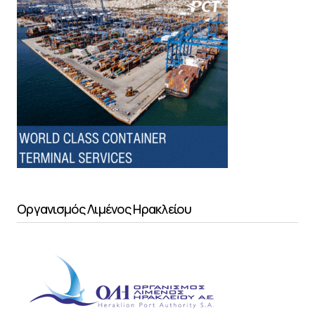
Οργανισμός Λιμένος Ηρακλείου