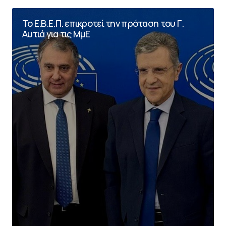
Το Ε.Β.Ε.Π. επικροτεί την πρόταση του Γ.
Αυτιά για τις ΜμΕ