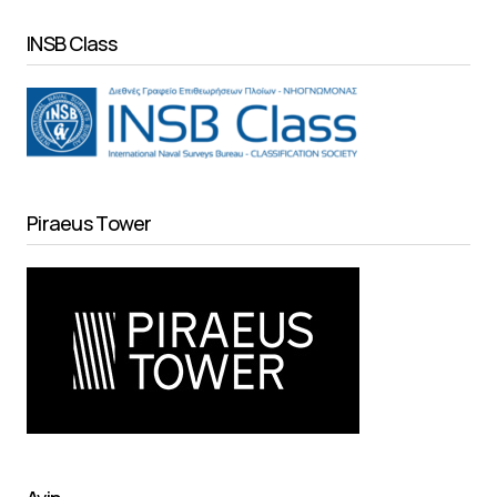
INSB Class
Piraeus Tower