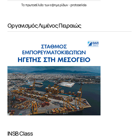
Τα
πρωτοσέλιδα
των
εφημερίδων
-
protoselida
Οργανισμός Λιμένος Πειραιώς
INSB Class