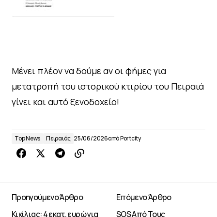
Μένει πλέον να δούμε αν οι φήμες για
μετατροπή του ιστορικού κτιρίου του Πειραιά
γίνει και αυτό ξενοδοχείο!
Top News
Πειραιάς
25/06/2026
από
Portcity
Προηγούμενο Άρθρο
Επόμενο Άρθρο
Κικίλιας: 4 εκατ. ευρώ για
SOS Από Τους