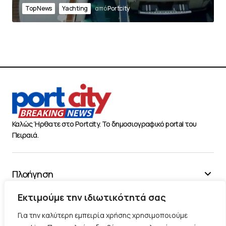
Top News
Yachting
από
Portcity
Καλώς Ήρθατε στο Portcity. Το δημοσιογραφικό portal του
Πειραιά.
Πλοήγηση
Χρήσιμα
Εκτιμούμε την ιδιωτικότητά σας
Διάφορα
Για την καλύτερη εμπειρία χρήσης χρησιμοποιούμε