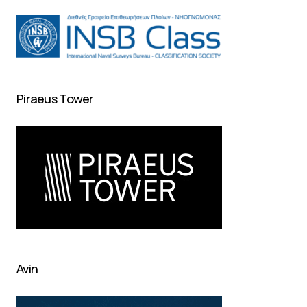
Piraeus Tower
Avin