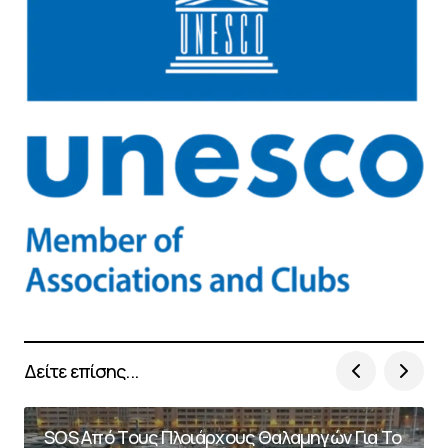
Δείτε επίσης...
SOS Από Τους Πλοιάρχους Θαλαμηγών Για Το