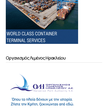
Οργανισμός Λιμένος Ηρακλείου