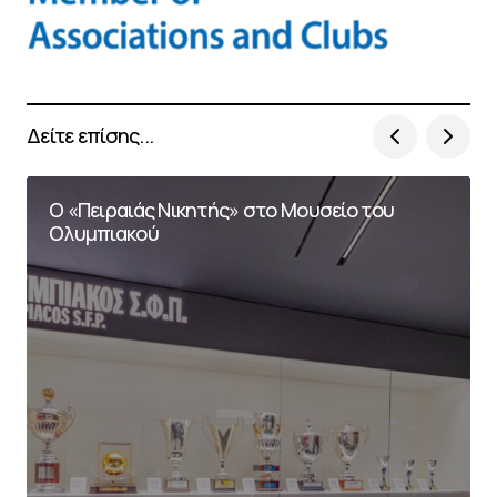
Δείτε επίσης...
O «Πειραιάς Νικητής» στο Μουσείο του
Ολυμπιακού