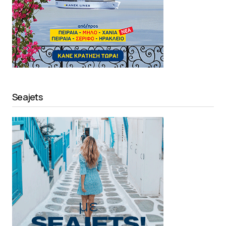
Seajets