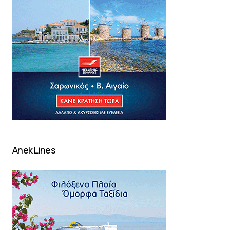
Anek Lines