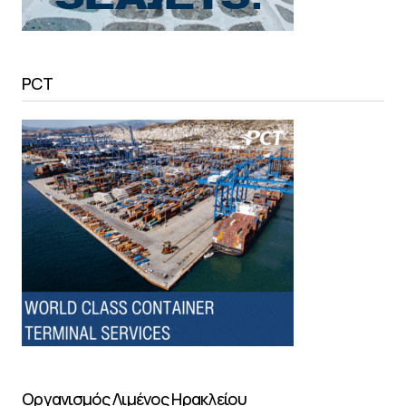
PCT
Οργανισμός Λιμένος Ηρακλείου