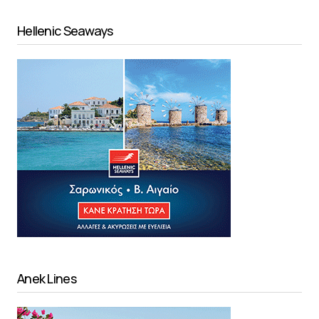
Hellenic Seaways
Anek Lines