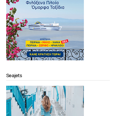
Seajets