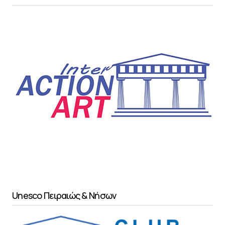
Unesco Πειραιώς & Νήσων