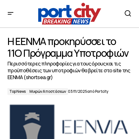
Η ΕΕΝΜΑ προκηρύσσει το 11Ο Πρόγραμμα Υποτροφιών
Η ΕΕΝΜΑ προκηρύσσει το
11Ο Πρόγραμμα Υποτροφιών
Περισσότερες πληροφορίες για τους όρους και τις
προϋποθέσεις των υποτροφιών θα βρείτε στο site της
ΕΕΝΜΑ (shortsea.gr)
Top News
Μικρών Αποστάσεων
03/11/2025
από
Portcity