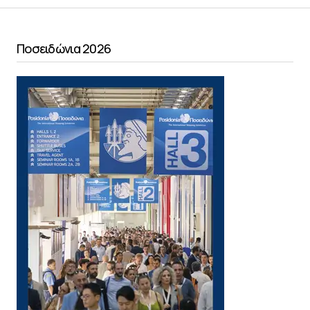
Ποσειδώνια 2026