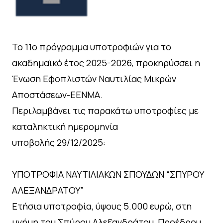
Το 11o πρόγραμμα υποτροφιών για το
ακαδημαϊκό έτος 2025-2026, προκηρύσσει η
Ένωση Εφοπλιστών Ναυτιλίας Μικρών
Αποστάσεων-ΕΕΝΜΑ.
Περιλαμβάνει τις παρακάτω υποτροφίες με
καταληκτική ημερομηνία
υποβολής 29/12/2025:
ΥΠΟΤΡΟΦΙΑ ΝΑΥΤΙΛΙΑΚΩΝ ΣΠΟΥΔΩΝ “ΣΠΥΡΟΥ
ΑΛΕΞΑΝΔΡΑΤΟΥ”
Ετήσια υποτροφία, ύψους 5.000 ευρώ, στη
μνήμη του Σπύρου Αλεξανδράτου, Προέδρου