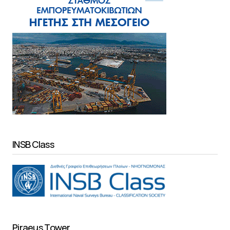
INSB Class
Piraeus Tower