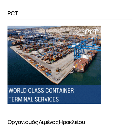
PCT
Οργανισμός Λιμένος Ηρακλείου