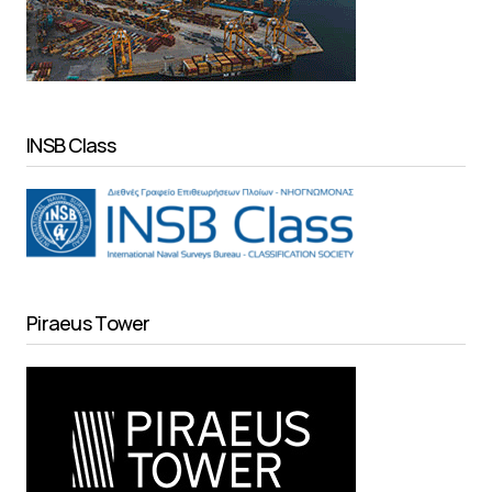
INSB Class
Piraeus Tower