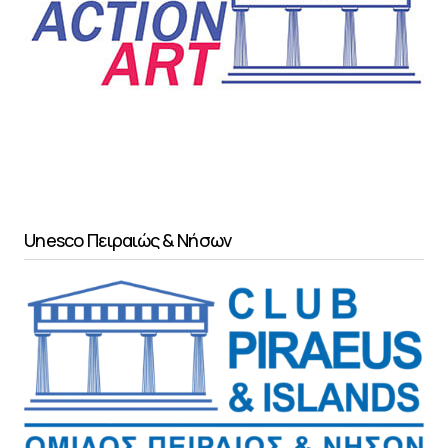
Unesco Πειραιώς & Νήσων