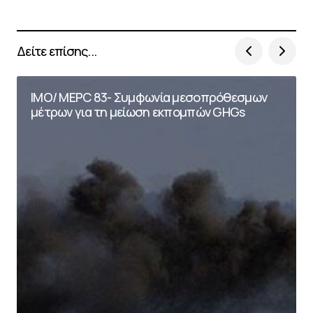
Δείτε επίσης...
IMO/ MEPC 83- Συμφωνία μεσοπρόθεσμων
μέτρων για τη μείωση εκπομπών GHGs