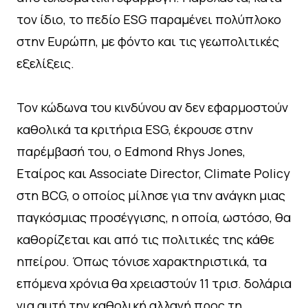
τον ίδιο, τo πεδίο ESG παραμένει πολύπλοκο
στην Ευρώπη, με φόντο και τις γεωπολιτικές
εξελίξεις.
Τον κώδωνα του κινδύνου αν δεν εφαρμοστούν
καθολικά τα κριτήρια ESG, έκρουσε στην
παρέμβασή του, ο Edmond Rhys Jones,
Εταίρος και Associate Director, Climate Policy
στη BCG, ο οποίος μίλησε για την ανάγκη μιας
παγκόσμιας προσέγγισης, η οποία, ωστόσο, θα
καθορίζεται και από τις πολιτικές της κάθε
ηπείρου. Όπως τόνισε χαρακτηριστικά, τα
επόμενα χρόνια θα χρειαστούν 11 τρισ. δολάρια
για αυτή την καθολική αλλαγή προς τη