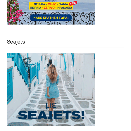
Seajets