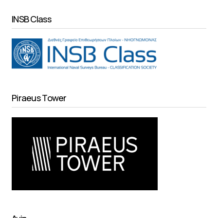
INSB Class
Piraeus Tower