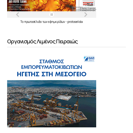
Τα
πρωτοσέλιδα
των
εφημερίδων
-
protoselida
Οργανισμός Λιμένος Πειραιώς