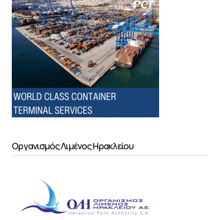
Οργανισμός Λιμένος Ηρακλείου