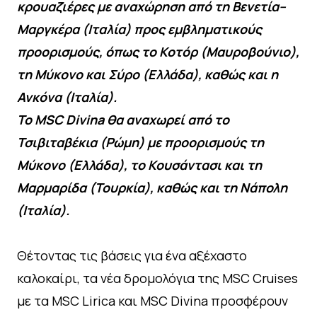
κρουαζιέρες με αναχώρηση από τη Βενετία–
Μαργκέρα (Ιταλία) προς εμβληματικούς
προορισμούς, όπως το Κοτόρ (Μαυροβούνιο),
τη Μύκονο και Σύρο (Ελλάδα), καθώς και η
Ανκόνα (Ιταλία).
Το MSC Divina θα αναχωρεί από το
Τσιβιταβέκια (Ρώμη) με προορισμούς τη
Μύκονο (Ελλάδα), το Κουσάντασι και τη
Μαρμαρίδα (Τουρκία), καθώς και τη Νάπολη
(Ιταλία).
Θέτοντας τις βάσεις για ένα αξέχαστο
καλοκαίρι, τα νέα δρομολόγια της MSC Cruises
με τα MSC Lirica και MSC Divina προσφέρουν