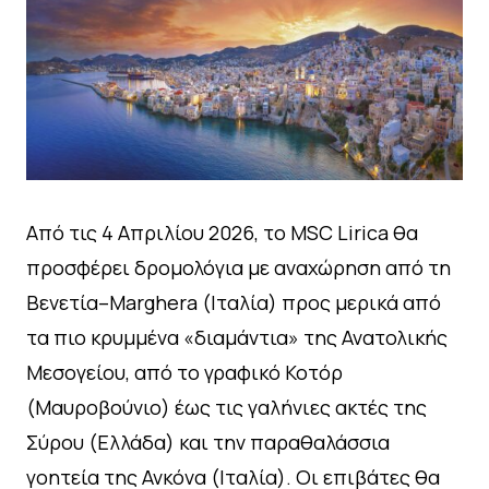
Από τις 4 Απριλίου 2026, το MSC Lirica θα
προσφέρει δρομολόγια με αναχώρηση από τη
Βενετία–Marghera (Ιταλία) προς μερικά από
τα πιο κρυμμένα «διαμάντια» της Ανατολικής
Μεσογείου, από το γραφικό Κοτόρ
(Μαυροβούνιο) έως τις γαλήνιες ακτές της
Σύρου (Ελλάδα) και την παραθαλάσσια
γοητεία της Ανκόνα (Ιταλία). Οι επιβάτες θα