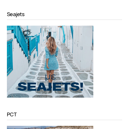
Seajets
PCT