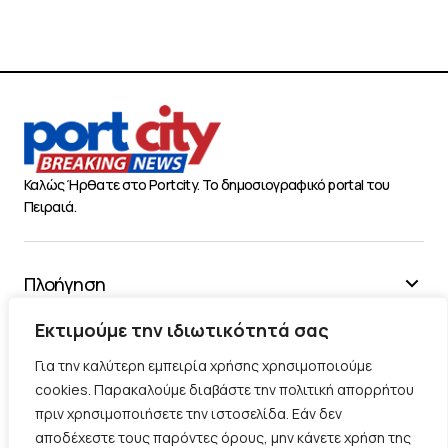
Καλώς Ήρθατε στο Portcity. Το δημοσιογραφικό portal του
Πειραιά.
Πλοήγηση
Χρήσιμα
Εκτιμούμε την ιδιωτικότητά σας
Διάφορα
Για την καλύτερη εμπειρία χρήσης χρησιμοποιούμε
cookies. Παρακαλούμε διαβάστε την πολιτική απορρήτου
πριν χρησιμοποιήσετε την ιστοσελίδα. Εάν δεν
Ακολουθήστε μας
αποδέχεστε τους παρόντες όρους, μην κάνετε χρήση της