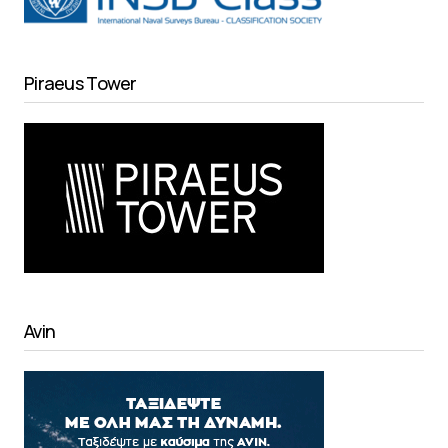
Piraeus Tower
Avin