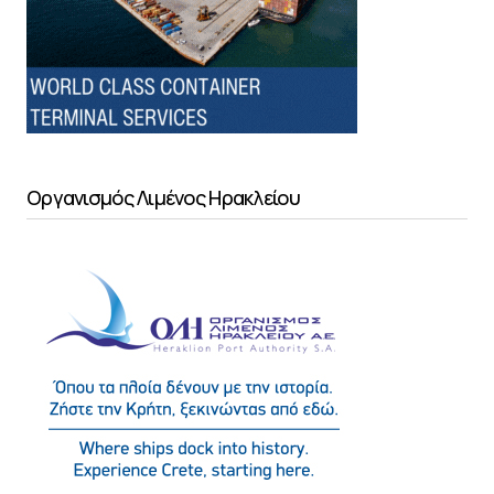
Οργανισμός Λιμένος Ηρακλείου