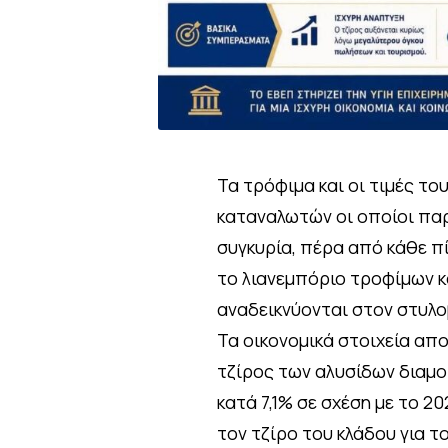
Τα τρόφιμα και οι τιμές το
καταναλωτών οι οποίοι παρ
συγκυρία, πέρα από κάθε πί
το λιανεμπόριο τροφίμων κ
αναδεικνύονται στον στυλο
Τα οικονομικά στοιχεία απ
τζίρος των αλυσίδων διαμο
κατά 7,1% σε σχέση με το 20
τον τζίρο του κλάδου για τ