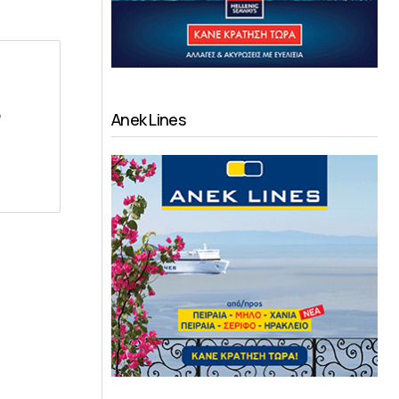
ό
Anek Lines