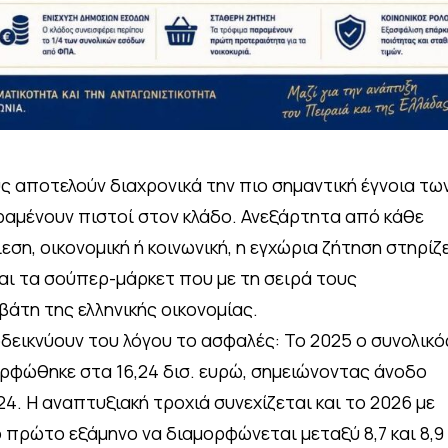
υς αποτελούν διαχρονικά την πιο σημαντική έγνοια τω
αμένουν πιστοί στον κλάδο. Ανεξάρτητα από κάθε
εση, οικονομική ή κοινωνική, η εγχώρια ζήτηση στηρίζ
αι τα σούπερ-μάρκετ που με τη σειρά τους
βάτη της ελληνικής οικονομίας.
οδεικνύουν του λόγου το ασφαλές: Το 2025 ο συνολικό
ρφώθηκε στα 16,24 δισ. ευρώ, σημειώνοντας άνοδο
24. Η αναπτυξιακή τροχιά συνεχίζεται και το 2026 με
ο πρώτο εξάμηνο να διαμορφώνεται μεταξύ 8,7 και 8,9