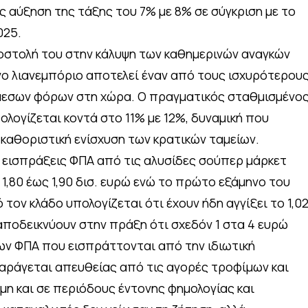
ς αύξηση της τάξης του 7% με 8% σε σύγκριση με το
025.
οστολή του στην κάλυψη των καθημερινών αναγκών
ο λιανεμπόριο αποτελεί έναν από τους ισχυρότερου
μεσων φόρων στη χώρα. Ο πραγματικός σταθμισμένο
ολογίζεται κοντά στο 11% με 12%, δυναμική που
 καθοριστική ενίσχυση των κρατικών ταμείων.
ι εισπράξεις ΦΠΑ από τις αλυσίδες σούπερ μάρκετ
1,80 έως 1,90 δισ. ευρώ ενώ το πρώτο εξάμηνο του
τον κλάδο υπολογίζεται ότι έχουν ήδη αγγίξει το 1,0
 αποδεικνύουν στην πράξη ότι σχεδόν 1 στα 4 ευρώ
ων ΦΠΑ που εισπράττονται από την ιδιωτική
αράγεται απευθείας από τις αγορές τροφίμων και
μη και σε περιόδους έντονης φημολογίας και