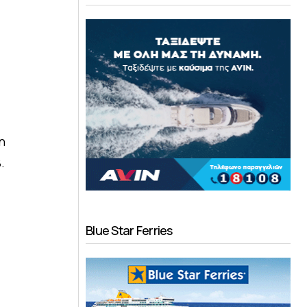
η
.
Blue Star Ferries