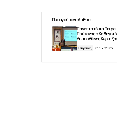
Προηγούμενο Άρθρο
Πανεπιστήμιο Πειραι
Πρύτανης ο Καθηγητή
Δημοσθένης Κυριαζή
Πειραιάς
01/07/2026