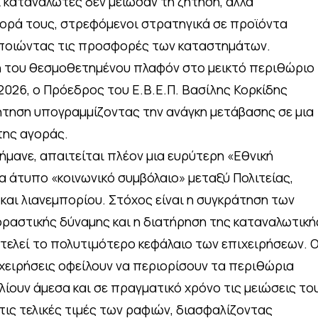
 καταναλωτές δεν μείωσαν τη ζήτηση, αλλά
ρά τους, στρεφόμενοι στρατηγικά σε προϊόντα
ιοποιώντας τις προσφορές των καταστημάτων.
 του θεσμοθετημένου πλαφόν στο μεικτό περιθώριο
2026, ο Πρόεδρος του Ε.Β.Ε.Π. Βασίλης Κορκίδης
τηση υπογραμμίζοντας την ανάγκη μετάβασης σε μια
της αγοράς.
μανε, απαιτείται πλέον μια ευρύτερη «Εθνική
α άτυπο «κοινωνικό συμβόλαιο» μεταξύ Πολιτείας,
και λιανεμπορίου. Στόχος είναι η συγκράτηση των
οραστικής δύναμης και η διατήρηση της καταναλωτική
τελεί το πολυτιμότερο κεφάλαιο των επιχειρήσεων. 
ιχειρήσεις οφείλουν να περιορίσουν τα περιθώρια
λίουν άμεσα και σε πραγματικό χρόνο τις μειώσεις το
ις τελικές τιμές των ραφιών, διασφαλίζοντας