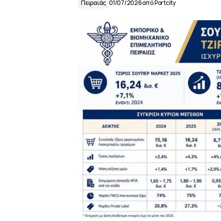
Πειραιάς
01/07/2026
από
Portcity