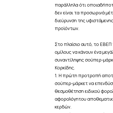
παράλληλα ότι οποιαδήποτ
δεν είναι τα προσωρινά μέτ
διεύρυνση της υφιστάμενης
προϊόντων.
Στο πλαίσιο αυτό, το ΕΒΕΠ 
ομίλους να κάνουν ένα μεγ
συναντίληψης σούπερ-μάρκ
Κορκίδης.
1. Η πρώτη προτροπή αποτε
σούπερ-μάρκετ να επενδύσο
θεσμοθέτηση ειδικού φορολ
αφορολόγητου αποθεματικο
κερδών.