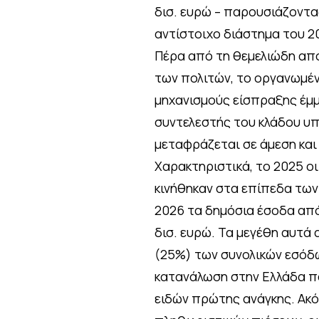
δισ. ευρώ – παρουσιάζοντα
αντίστοιχο διάστημα του 2
Πέρα από τη θεμελιώδη απ
των πολιτών, το οργανωμέν
μηχανισμούς είσπραξης έμ
συντελεστής του κλάδου υπ
μεταφράζεται σε άμεση και
Χαρακτηριστικά, το 2025 ο
κινήθηκαν στα επίπεδα των 
2026 τα δημόσια έσοδα από 
δισ. ευρώ. Τα μεγέθη αυτά
(25%) των συνολικών εσόδ
κατανάλωση στην Ελλάδα π
ειδών πρώτης ανάγκης. Ακό