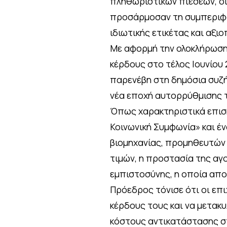
πληθωριστικών πιέσεων, οι
προσάρμοσαν τη συμπεριφο
ιδιωτικής ετικέτας και αξ
Με αφορμή την ολοκλήρωση
κέρδους στο τέλος Ιουνίου 
παρενέβη στη δημόσια συζή
νέα εποχή αυτορρύθμισης 
Όπως χαρακτηριστικά επισή
Κοινωνική Συμφωνία» και έν
βιομηχανίας, προμηθευτών 
τιμών, η προστασία της αγ
εμπιστοσύνης, η οποία απο
Πρόεδρος τόνισε ότι οι επ
κέρδους τους και να μετακυ
κόστους αντικατάστασης στ