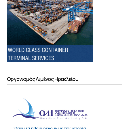
Οργανισμός Λιμένος Ηρακλείου