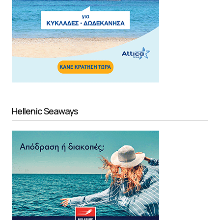
Hellenic Seaways