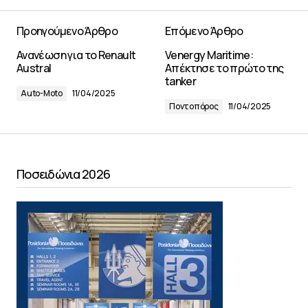
Προηγούμενο Άρθρο
Επόμενο Άρθρο
Ανανέωση για το Renault
Venergy Maritime:
Austral
Απέκτησε το πρώτο της
tanker
Auto-Moto
11/04/2025
Ποντοπόρος
11/04/2025
Ποσειδώνια 2026