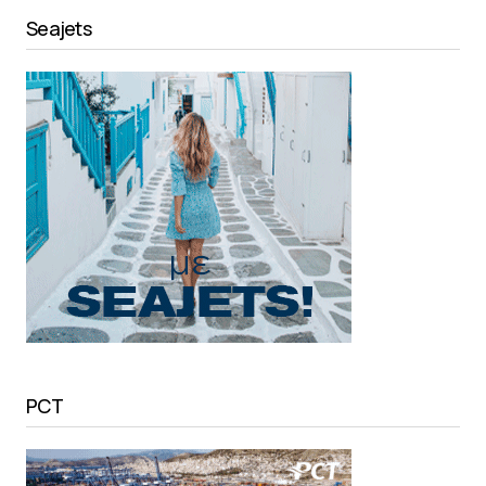
Seajets
PCT