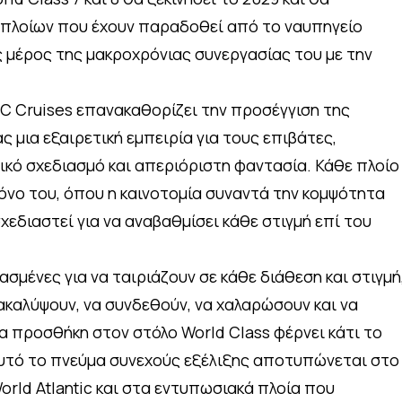
πλοίων που έχουν παραδοθεί από το ναυπηγείο
 ως μέρος της μακροχρόνιας συνεργασίας του με την
SC Cruises επανακαθορίζει την προσέγγιση της
 μια εξαιρετική εμπειρία για τους επιβάτες,
κό σχεδιασμό και απεριόριστη φαντασία. Κάθε πλοίο
νο του, όπου η καινοτομία συναντά την κομψότητα
σχεδιαστεί για να αναβαθμίσει κάθε στιγμή επί του
σμένες για να ταιριάζουν σε κάθε διάθεση και στιγμή
ακαλύψουν, να συνδεθούν, να χαλαρώσουν και να
α προσθήκη στον στόλο World Class φέρνει κάτι το
υτό το πνεύμα συνεχούς εξέλιξης αποτυπώνεται στο
rld Atlantic και στα εντυπωσιακά πλοία που