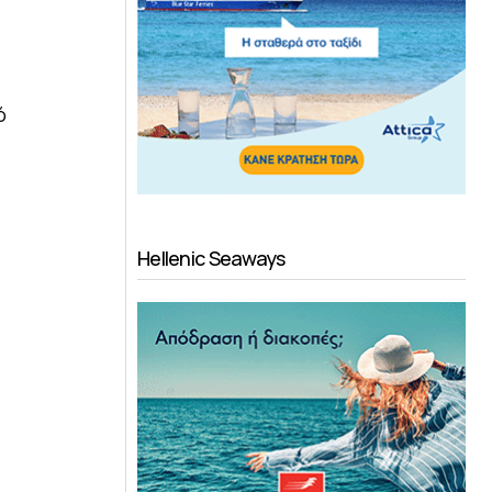
ό
Hellenic Seaways