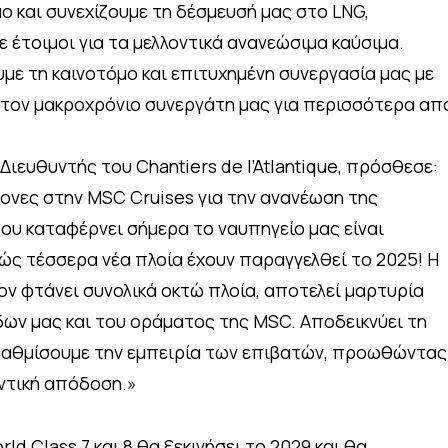
ο και συνεχίζουμε τη δέσμευσή μας στο LNG,
 έτοιμοι για τα μελλοντικά ανανεώσιμα καύσιμα.
με τη καινοτόμο και επιτυχημένη συνεργασία μας με
ue τον μακροχρόνιο συνεργάτη μας για περισσότερα απ
 Διευθυντής του Chantiers de l’Atlantique, πρόσθεσε:
νες στην MSC Cruises για την ανανέωση της
ου καταφέρνει σήμερα το ναυπηγείο μας είναι
ώς τέσσερα νέα πλοία έχουν παραγγελθεί το 2025! Η
ον φτάνει συνολικά οκτώ πλοία, αποτελεί μαρτυρία
ων μας και του οράματος της MSC. Αποδεικνύει τη
αβαθμίσουμε την εμπειρία των επιβατών, προωθώντας
ντική απόδοση.»
d Class 7 και 8 θα ξεκινήσει το 2029 και θα