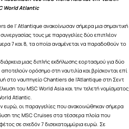
 World Atlantic
ers de l’ Atlantique ανακοίνωσαν σήμερα μια σημαντική
 συνεργασίας τους με παραγγελίες δύο επιπλέον
μερα 7 και 8, τα οποία αναμένεται να παραδοθούν το
 διάρκεια μιας διπλής εκδήλωσης εορτασμού για δύο
 αποτελούν ορόσημο στη ναυτιλία και βρίσκονται επί
 στο ναυπηγείο Chantiers de l’Atlantique στη Σεντ
έλκυση του MSC World Asia και την τελετή νομίσματος
rld Atlantic.
ων ευρώ, οι παραγγελίες που ανακοινώθηκαν σήμερα
δυση της MSC Cruises στα τέσσερα πλοία που
φέτος σε σχεδόν 7 δισεκατομμύρια ευρώ. Σε