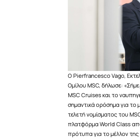
Ο Pierfrancesco Vago, Εκτ
Ομίλου MSC, δήλωσε: «Σήμε
MSC Cruises και το ναυπηγε
σημαντικά ορόσημα για το μ
τελετή νομίσματος του MSC 
πλατφόρμα World Class απ
πρότυπα για το μέλλον της 