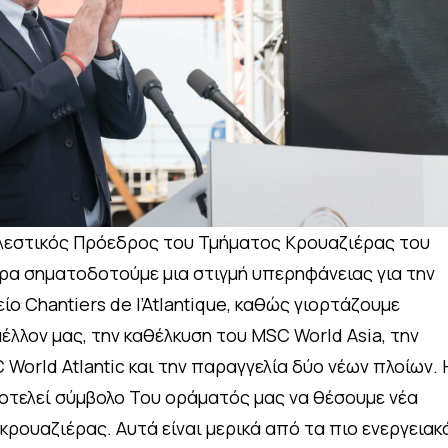
ελεστικός Πρόεδρος του Τμήματος Κρουαζιέρας του
ρα σηματοδοτούμε μια στιγμή υπερηφάνειας για την
ίο Chantiers de l’Atlantique, καθώς γιορτάζουμε
έλλον μας, την καθέλκυση του MSC World Asia, την
World Atlantic και την παραγγελία δύο νέων πλοίων. 
οτελεί σύμβολο Του οράματός μας να θέσουμε νέα
κρουαζιέρας. Αυτά είναι μερικά από τα πιο ενεργειακ