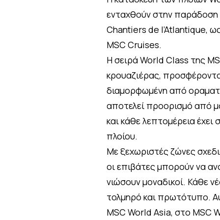
ενταχθούν στην παράδοση 
Chantiers de l’Atlantique,
MSC Cruises.
Η σειρά World Class της M
κρουαζιέρας, προσφέροντας
διαμορφωμένη από οραματι
αποτελεί προορισμό από μό
και κάθε λεπτομέρεια έχει 
πλοίου.
Με ξεχωριστές ζώνες σχεδια
οι επιβάτες μπορούν να αν
νιώσουν μοναδικοί. Κάθε νέ
τολμηρό και πρωτότυπο. Α
MSC World Asia, στο MSC Wo