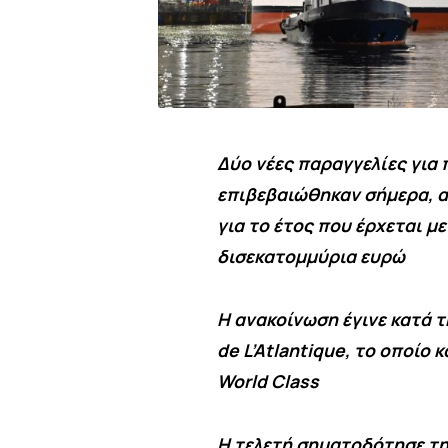
Δύο νέες παραγγελίες για 
επιβεβαιώθηκαν σήμερα, 
για το έτος που έρχεται με
δισεκατομμύρια ευρώ
Η ανακοίνωση έγινε κατά τ
de L’Atlantique, το οποίο
World Class
Η τελετή σηματοδότησε τη