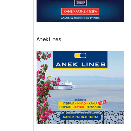
Anek Lines
,