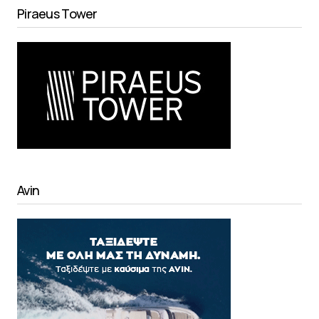
Piraeus Tower
Avin