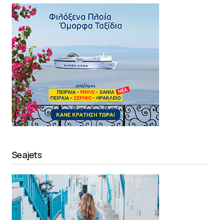
Seajets