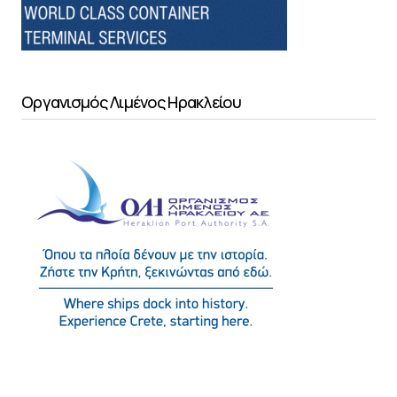
Οργανισμός Λιμένος Ηρακλείου