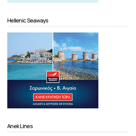
Hellenic Seaways
Anek Lines