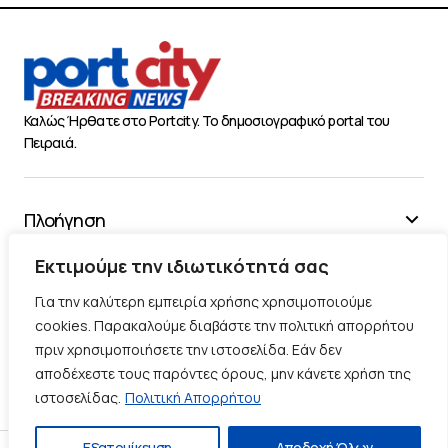
Καλώς Ήρθατε στο Portcity. Το δημοσιογραφικό portal του
Πειραιά.
Πλοήγηση
Χρήσιμα
Εκτιμούμε την ιδιωτικότητά σας
Διάφορα
Για την καλύτερη εμπειρία χρήσης χρησιμοποιούμε
cookies. Παρακαλούμε διαβάστε την πολιτική απορρήτου
πριν χρησιμοποιήσετε την ιστοσελίδα. Εάν δεν
Ακολουθήστε μας
αποδέχεστε τους παρόντες όρους, μην κάνετε χρήση της
ιστοσελίδας.
Πολιτική Απορρήτου
Εξατομίκευση
Αποδοχή Όλων