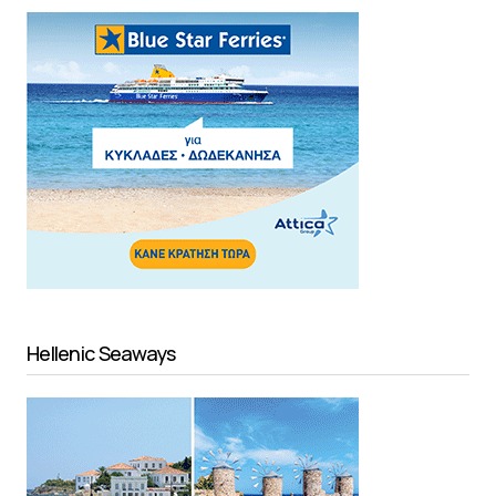
Hellenic Seaways