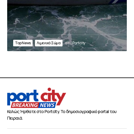
Top News
Λιμενικό Σώμα
από
Portcity
Καλώς Ήρθατε στο Portcity. Το δημοσιογραφικό portal του
Πειραιά.