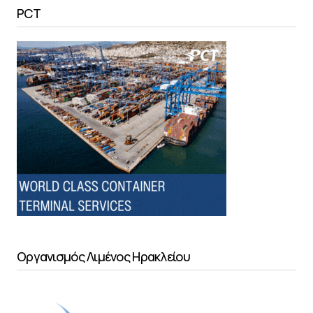
PCT
Οργανισμός Λιμένος Ηρακλείου