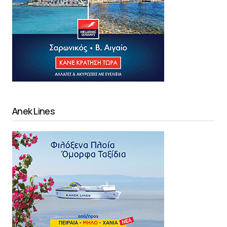
Anek Lines