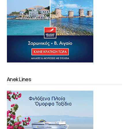
Anek Lines