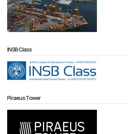
INSB Class
Piraeus Tower