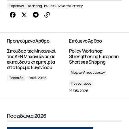
Top News
Yachting
19/05/2026
από
Portcity
Προηγούμενο Άρθρο
Επόμενο Άρθρο
Σπουδαστές Μηχανικοί
Policy Workshop:
της ΑΕΝ Μηχανιώνας σε
Strengthening European
εκπαιδευτική εμπειρία
Shortsea Shipping
στο Ίδρυμα Ευγενίδου
Μικρών Αποστάσεων
Πειραιάς
19/05/2026
Ποντοπόρος
19/05/2026
Ποσειδώνια 2026