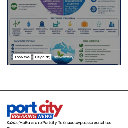
Top News
Πειραιάς
από
Portcity
Καλώς Ήρθατε στο Portcity. Το δημοσιογραφικό portal του