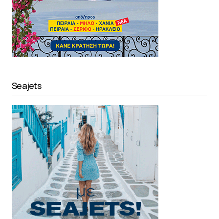
Seajets