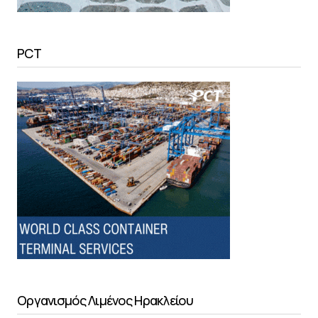
PCT
Οργανισμός Λιμένος Ηρακλείου