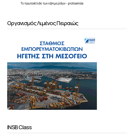
Τα
πρωτοσέλιδα
των
εφημερίδων
-
protoselida
Οργανισμός Λιμένος Πειραιώς
INSB Class