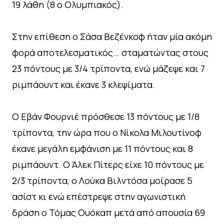
19 λάθη (8 ο Ολυμπιακός).
Στην επίθεση ο Σάσα Βεζένκοφ ήταν μία ακόμη
φορά αποτελεσματικός… σταματώντας στους
23 πόντους με 3/4 τρίποντα, ενώ μάζεψε και 7
ριμπάουντ και έκανε 3 κλεψίματα.
Ο Εβάν Φουρνιέ πρόσθεσε 13 πόντους με 1/8
τρίποντα, την ώρα που ο Νίκολα Μιλουτίνοφ
έκανε μεγάλη εμφάνιση με 11 πόντους και 8
ριμπάουντ. Ο Άλεκ Πίτερς είχε 10 πόντους με
2/3 τρίποντα, ο Λούκα Βιλντόσα μοίρασε 5
ασίστ κι ενώ επέστρεψε στην αγωνιστική
δράση ο Τόμας Ουόκαπ μετά από απουσία 69