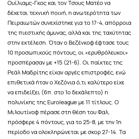
Ουίλιαμς-Γκος και τον Τσους Ματέο να
δέχεται τεχνική ποινή, η ανωτερότητα των
Πειραιωτών συνεχίστηκε για το 17-4, απόρροια
της πιεστικής άμυνας, αλλά και της ταχύτητας
στην εκτέλεση. Όταν ο Βεζένκοφ έφτασε τους
10 προσωπικούς πόντους, οι «ερυθρόλευκοι»
προσπέρασαν με +15 (21-6). Οι παίκτες της
Ρεάλ Μαδρίτης είχαν αργές επιστροφές, ενώ
επιθετικά ήταν ο Χεζόνια ό,τι καλύτερο είχε
να επιδείξει (6π. στο 1ο δεκάλεπτο) η
πολυνίκης της Euroleague με 11 τίτλους. Ο
Μιλουτίνοφ πέρασε στη θέση του Φαλ,
πρόσφερε 4 πόντους, για το 25-8, με την 1η
περίοδο να ολοκληρώνεται με σκορ 27-14. Τα