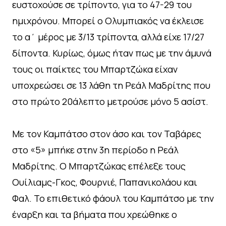
ευστοχούσε σε τρίποντο, για το 47-29 του
ημιχρόνου. Μπορεί ο Ολυμπιακός να έκλεισε
το α΄ μέρος με 3/13 τρίποντα, αλλά είχε 17/27
δίποντα. Κυρίως, όμως ήταν πως με την άμυνά
τους οι παίκτες του Μπαρτζώκα είχαν
υποχρεώσει σε 13 λάθη τη Ρεάλ Μαδρίτης που
στο πρώτο 20άλεπτο μετρούσε μόνο 5 ασίστ.
Με τον Καμπάτσο στον άσο και τον Ταβάρες
στο «5» μπήκε στην 3η περίοδο η Ρεάλ
Μαδρίτης. Ο Μπαρτζώκας επέλεξε τους
Ουίλιαμς-Γκος, Φουρνιέ, Παπανικολάου και
Φαλ. Το επιθετικό φάουλ του Καμπάτσο με την
έναρξη και τα βήματα που χρεώθηκε ο