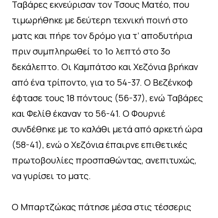
Ταβάρες εκνεύρισαν τον Τσους Ματέο, που
τιμωρήθηκε με δεύτερη τεχνική ποινή στο
ματς και πήρε τον δρόμο για τ’ αποδυτήρια
πριν συμπληρωθεί το 1ο λεπτό στο 3ο
δεκάλεπτο. Οι Καμπάτσο και Χεζόνια βρήκαν
από ένα τρίποντο, για το 54-37. Ο Βεζένκοφ
έφτασε τους 18 πόντους (56-37), ενώ Ταβάρες
και Φελίθ έκαναν το 56-41. Ο Φουρνιέ
συνδέθηκε με το καλάθι μετά από αρκετή ώρα
(58-41), ενώ ο Χεζόνια έπαιρνε επιθετικές
πρωτοβουλίες προσπαθώντας, ανεπιτυχώς,
να γυρίσει το ματς.
Ο Μπαρτζώκας πάτησε μέσα στις τέσσερις