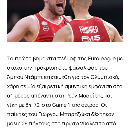
Το πρώτο βήμα στα πλέι οφ της Euroleague με
στόχο την πρόκριση στο φάιναλ φορ του
Άμπου Ντάμπι επετεύχθη για τον Ολυμπιακό,
χάρη σε μία εξαιρετική αμυντική εμφάνιση στο
α΄ μέρος απέναντι στη Ρεάλ Μαδρίτης και
νίκη με 84-72, στο Game 1 της σειράς. Οι
παίκτες του Γιώργου Μπαρτζώκα δέχτηκαν
μόλις 29 πόντους στο πρώτο 20άλεπτο από