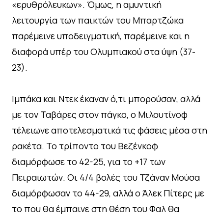
«ερυθρόλευκων». Όμως, η αμυντική
λειτουργία των παικτών του Μπαρτζώκα
παρέμεινε υποδειγματική, παρέμεινε και η
διαφορά υπέρ του Ολυμπιακού στα ύψη (37-
23).
Ιμπάκα και Ντεκ έκαναν ό,τι μπορούσαν, αλλά
με τον Ταβάρες στον πάγκο, ο Μιλουτίνοφ
τέλειωνε αποτελεσματικά τις φάσεις μέσα στη
ρακέτα. Το τρίποντο του Βεζένκοφ
διαμόρφωσε το 42-25, για το +17 των
Πειραιωτών. Οι 4/4 βολές του Τζάναν Μούσα
διαμόρφωσαν το 44-29, αλλά ο Άλεκ Πίτερς με
το που θα έμπαινε στη θέση του Φαλ θα