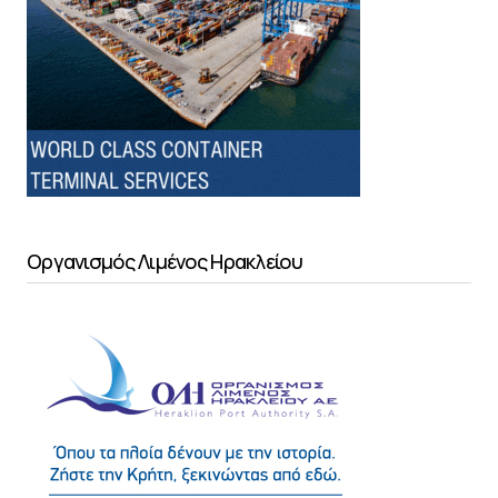
Οργανισμός Λιμένος Ηρακλείου