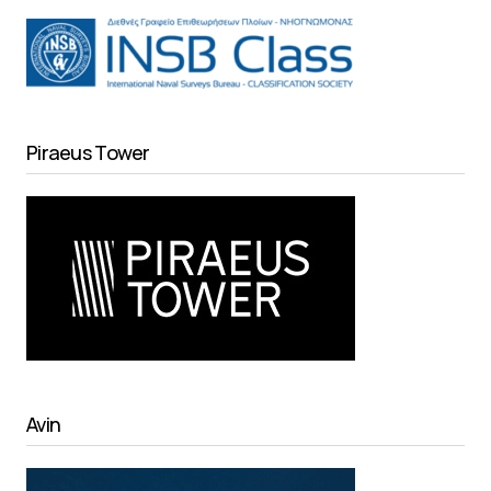
Piraeus Tower
Avin