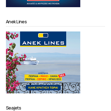
Anek Lines
Seajets