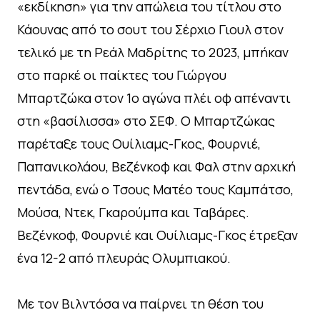
«εκδίκηση» για την απώλεια του τίτλου στο
Κάουνας από το σουτ του Σέρχιο Γιουλ στον
τελικό με τη Ρεάλ Μαδρίτης το 2023, μπήκαν
στο παρκέ οι παίκτες του Γιώργου
Μπαρτζώκα στον 1ο αγώνα πλέι οφ απέναντι
στη «βασίλισσα» στο ΣΕΦ. Ο Μπαρτζώκας
παρέταξε τους Ουίλιαμς-Γκος, Φουρνιέ,
Παπανικολάου, Βεζένκοφ και Φαλ στην αρχική
πεντάδα, ενώ ο Τσους Ματέο τους Καμπάτσο,
Μούσα, Ντεκ, Γκαρούμπα και Ταβάρες.
Βεζένκοφ, Φουρνιέ και Ουίλιαμς-Γκος έτρεξαν
ένα 12-2 από πλευράς Ολυμπιακού.
Με τον Βιλντόσα να παίρνει τη θέση του