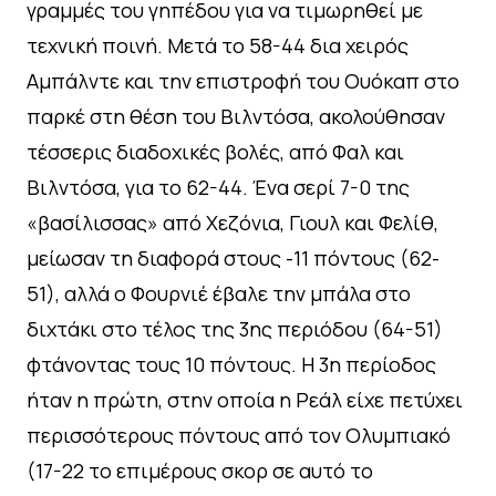
γραμμές του γηπέδου για να τιμωρηθεί με
τεχνική ποινή. Μετά το 58-44 δια χειρός
Αμπάλντε και την επιστροφή του Ουόκαπ στο
παρκέ στη θέση του Βιλντόσα, ακολούθησαν
τέσσερις διαδοχικές βολές, από Φαλ και
Βιλντόσα, για το 62-44. Ένα σερί 7-0 της
«βασίλισσας» από Χεζόνια, Γιουλ και Φελίθ,
μείωσαν τη διαφορά στους -11 πόντους (62-
51), αλλά ο Φουρνιέ έβαλε την μπάλα στο
διχτάκι στο τέλος της 3ης περιόδου (64-51)
φτάνοντας τους 10 πόντους. Η 3η περίοδος
ήταν η πρώτη, στην οποία η Ρεάλ είχε πετύχει
περισσότερους πόντους από τον Ολυμπιακό
(17-22 το επιμέρους σκορ σε αυτό το