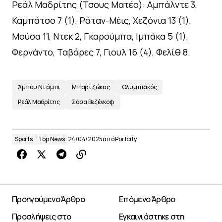
Ρεάλ Μαδρίτης (Τσους Ματέο): Αμπάλντε 3,
Καμπάτσο 7 (1), Ράταν-Μέις, Χεζόνια 13 (1),
Μούσα 11, Ντεκ 2, Γκαρούμπα, Ιμπάκα 5 (1),
Φερνάντο, Ταβάρες 7, Γιουλ 16 (4), Φελίθ 8.
Άμπου Ντάμπι
Μπαρτζώκας
Ολυμπιακός
Ρεάλ Μαδρίτης
Σάσα Βεζένκοφ
Sports
Top News
24/04/2025
από
Portcity
Προηγούμενο Άρθρο
Επόμενο Άρθρο
Προσλήψεις στο
Εγκαινιάστηκε στη