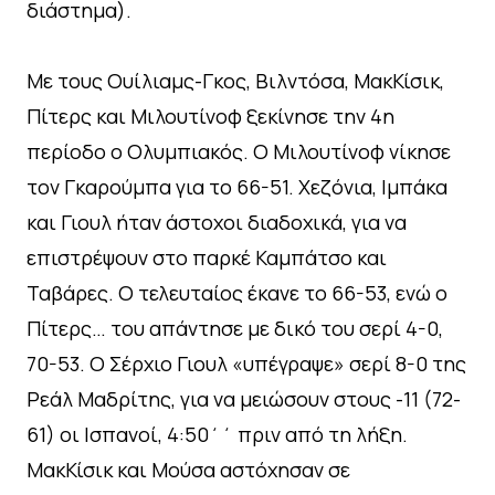
διάστημα).
Με τους Ουίλιαμς-Γκος, Βιλντόσα, ΜακΚίσικ,
Πίτερς και Μιλουτίνοφ ξεκίνησε την 4η
περίοδο ο Ολυμπιακός. Ο Μιλουτίνοφ νίκησε
τον Γκαρούμπα για το 66-51. Χεζόνια, Ιμπάκα
και Γιουλ ήταν άστοχοι διαδοχικά, για να
επιστρέψουν στο παρκέ Καμπάτσο και
Ταβάρες. Ο τελευταίος έκανε το 66-53, ενώ ο
Πίτερς… του απάντησε με δικό του σερί 4-0,
70-53. Ο Σέρχιο Γιουλ «υπέγραψε» σερί 8-0 της
Ρεάλ Μαδρίτης, για να μειώσουν στους -11 (72-
61) οι Ισπανοί, 4:50΄΄ πριν από τη λήξη.
ΜακΚίσικ και Μούσα αστόχησαν σε