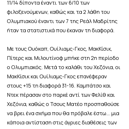
11/14 δίποντα έναντι των 6/10 των
φιλοξενούμενων, καθώς και τα 2 λάθη του
Ολυμπιακού έναντι των 7 της Ρεάλ Μαδρίτης
ήταν τα στατιστικά που έκαναν τη διαφορά.
Με τους Ουόκαπ, Ουίλιαμς-Γκος, ΜακΚίσικ,
Πίτερς και Μιλουτίνοφ μπήκε στη 2η περίοδο
ο Ολυμπιακός. Μετά το καλάθι του Χεζόνια, οι
ΜακΚίσικ και Ουίλιαμς-Γκος επανέφεραν
στους +15 τη διαφορά 31-16. Καμπάτσο και
Ντεκ πέρασαν στο παρκέ αντί των Φελίθ και
Χεζόνια, καθώς ο Τσους Ματέο προσπαθούσε
να βρει ένα σχήμα που θα πρόβαλε έστω… μια
κάποια αντίσταση στις άγριες διαθέσεις των