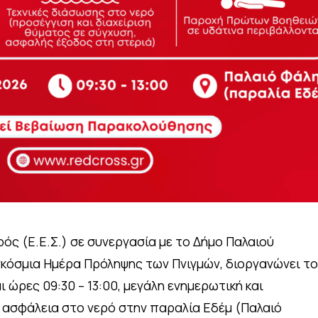
ός (Ε.Ε.Σ.) σε συνεργασία με το Δήμο Παλαιού
κόσμια Ημέρα Πρόληψης των Πνιγμών, διοργανώνει το
ι ώρες 09:30 – 13:00, μεγάλη ενημερωτική και
ν ασφάλεια στο νερό στην παραλία Εδέμ (Παλαιό