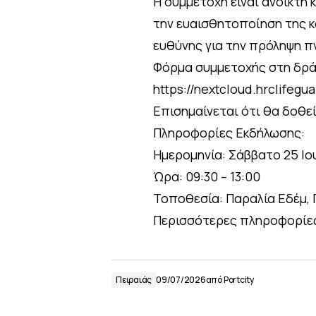
Η συμμετοχή είναι ανοικτή 
την ευαισθητοποίηση της κο
ευθύνης για την πρόληψη π
Φόρμα συμμετοχής στη δράσ
https://nextcloud.hrclife
Επισημαίνεται ότι θα δοθ
Πληροφορίες Εκδήλωσης:
Ημερομηνία: Σάββατο 25 Ιο
Ώρα: 09:30 – 13:00
Τοποθεσία: Παραλία Εδέμ, 
Περισσότερες πληροφορίες
Πειραιάς
09/07/2026
από
Portcity