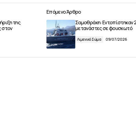
Επόμενο Άρθρο
τήριξη της
Σαμοθράκη: Εντοπίστηκαν 
ς στον
μετανάστες σε φουσκωτό
Λιμενικό Σώμα
09/07/2026