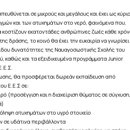
απευθύνεται σε μικρούς και μεγάλους και έχει ως κύρι
γμών και των ατυχημάτων στο νερό, φαινόμενα που,
α κοστίζουν εκατοντάδες ανθρώπινες ζωές κάθε χρόν
της δράσης, το κοινό θα έχει την ευκαιρία να γνωρίσει
πέδου δυνατότητες της Ναυαγοσωστικής Σχολής του
, καθώς και τα εξειδικευμένα προγράμματα Junior
Ε.Ε.Σ.
ήλωσης, θα προσφέρεται δωρεάν εκπαίδευση από
υ Ε.Ε.Σ σε:
ρό (προσέγγιση και η διαχείριση θύματος σε σύγχυση
ά)
όληψη ατυχημάτων στο υγρό στοιχείο
 σε υδάτινα περιβάλλοντα