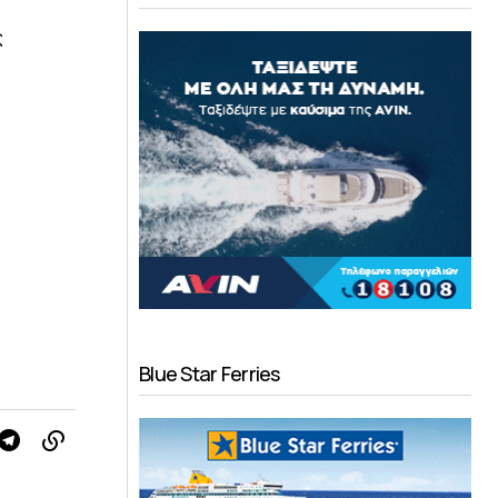
ς
Blue Star Ferries