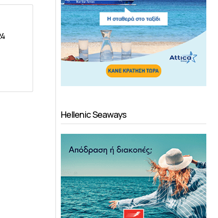
24
Hellenic Seaways