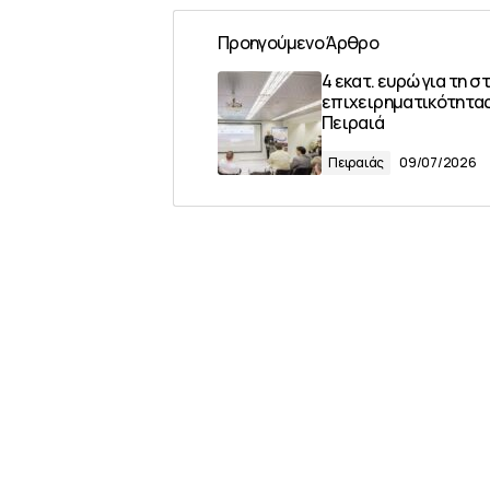
Προηγούμενο Άρθρο
4 εκατ. ευρώ για τη σ
επιχειρηματικότητα
Πειραιά
Πειραιάς
09/07/2026