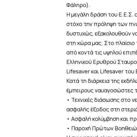
Φάληρο).
Η μεγάλη δράση του Ε.Ε.Σ. 
στόχο την πρόληψη των πνι
δυστυχώς, εξακολουθούν ν
στη χώρα μας. Στο πλαίσιο 
από κοντά τις υψηλού επι
Ελληνικού Ερυθρού Σταυρού
Lifesaver και Lifesaver του 
Κατά τη διάρκεια της εκδ
έμπειρους ναυαγοσώστες το
• Τεχνικές διάσωσης στο νε
ασφαλής έξοδος στη στερι
• Ασφαλή κολύμβηση και πρ
• Παροχή Πρώτων Βοηθειών