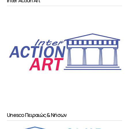
Inter Action Art
Unesco Πειραιώς & Νήσων