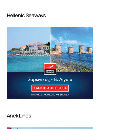
Hellenic Seaways
Anek Lines