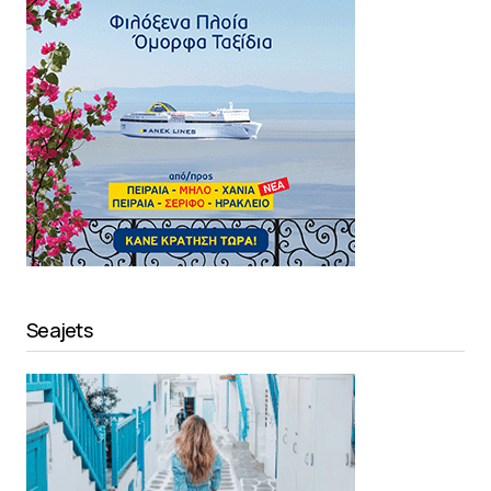
Seajets