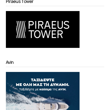
Piraeus Tower
Avin