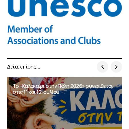
Δείτε επίσης...
Το «Καλοκαίρι στην Πόλη 2026» συνεχίζεται
στις 11 και 12 Ιουλίου