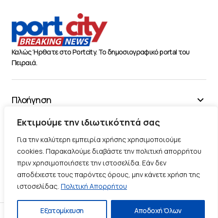
Καλώς Ήρθατε στο Portcity. Το δημοσιογραφικό portal του
Πειραιά.
Πλοήγηση
Χρήσιμα
Εκτιμούμε την ιδιωτικότητά σας
Διάφορα
Για την καλύτερη εμπειρία χρήσης χρησιμοποιούμε
cookies. Παρακαλούμε διαβάστε την πολιτική απορρήτου
πριν χρησιμοποιήσετε την ιστοσελίδα. Εάν δεν
Ακολουθήστε μας
αποδέχεστε τους παρόντες όρους, μην κάνετε χρήση της
ιστοσελίδας.
Πολιτική Απορρήτου
Εξατομίκευση
Αποδοχή Όλων
Πολιτική Απορρήτου
Πολιτική Cookies
Επικοινωνία