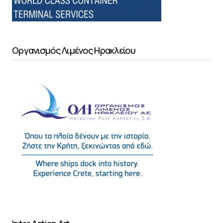
Οργανισμός Λιμένος Ηρακλείου