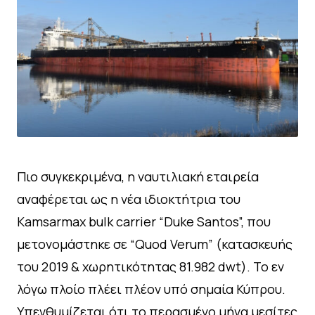
Πιο συγκεκριμένα, η ναυτιλιακή εταιρεία
αναφέρεται ως η νέα ιδιοκτήτρια του
Kamsarmax bulk carrier “Duke Santos”, που
μετονομάστηκε σε “Quod Verum” (κατασκευής
του 2019 & χωρητικότητας 81.982 dwt). Το εν
λόγω πλοίο πλέει πλέον υπό σημαία Κύπρου.
Υπενθυμίζεται ότι το περασμένο μήνα μεσίτες