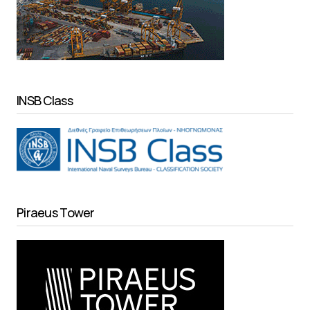
INSB Class
Piraeus Tower