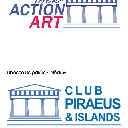
Unesco Πειραιώς & Νήσων