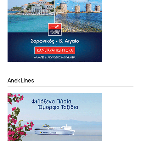
Anek Lines