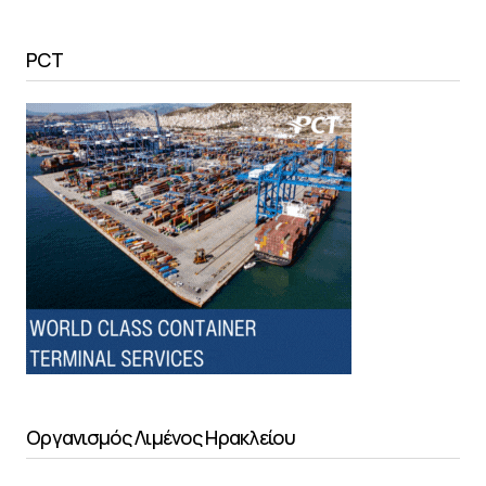
PCT
Οργανισμός Λιμένος Ηρακλείου