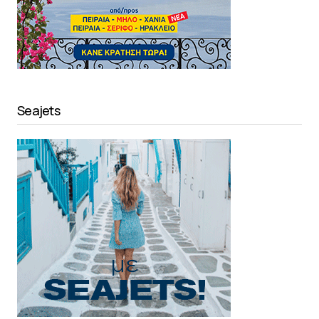
Seajets