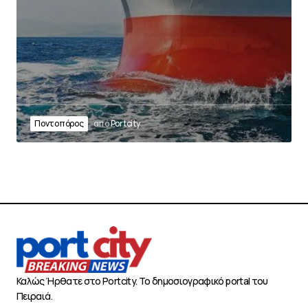
Ποντοπόρος
από
Portcity
Καλώς Ήρθατε στο Portcity. Το δημοσιογραφικό portal του
Πειραιά.