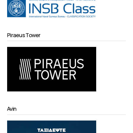
Piraeus Tower
Avin