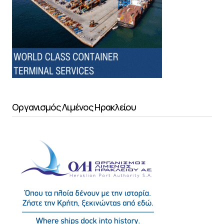
Οργανισμός Λιμένος Ηρακλείου