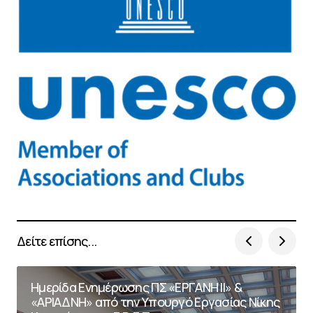
Δείτε επίσης...
Ημερίδα Ενημέρωσης ΠΣ «ΕΡΓΑΝΗ ΙΙ» &
«ΑΡΙΑΔΝΗ» από την Υπουργό Εργασίας Νίκης