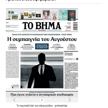
Τα
πρωτοσέλιδα
των
εφημερίδων
-
protoselida