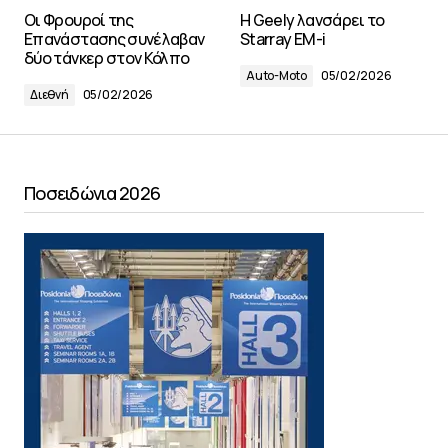
Οι Φρουροί της
H Geely λανσάρει το
Επανάστασης συνέλαβαν
Starray EM-i
δύο τάνκερ στον Κόλπο
Auto-Moto
05/02/2026
Διεθνή
05/02/2026
Ποσειδώνια 2026