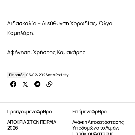
Διδασκαλία – Διεύθυνση Χορωδίας: Όλγα
Καμηλάρη.
Αφήγηση: Χρήστος Καμακάρης.
Πειραιάς
06/02/2026
από
Portcity
Προηγούμενο Άρθρο
Επόμενο Άρθρο
ΑΠΟΚΡΙΑ ΣΤΟΝ ΠΕΙΡΑΙΑ
Ανάγκη Αποκατάστασης
2026
Υποδομών στο Λιμάνι
Παράλιου Άστρους