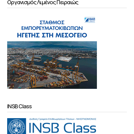
Οργανισμός Λιμένος Πειραιώς
INSB Class