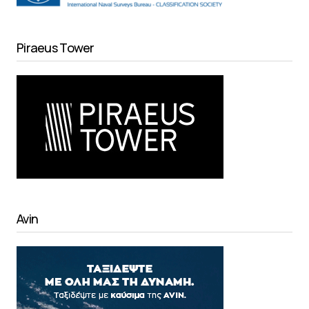
Piraeus Tower
Avin