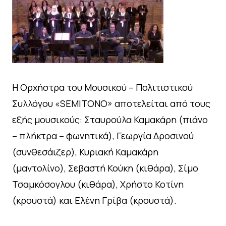
Η Ορχήστρα του Μουσικού – Πολιτιστικού
Συλλόγου «SEMITONO» αποτελείται από τους
εξής μουσικούς: Σταυρούλα Καμακάρη (πιάνο
– πλήκτρα – φωνητικά), Γεωργία Δροσινού
(συνθεσάιζερ), Κυριακή Καμακάρη
(μαντολίνο), Σεβαστή Κούκη (κιθάρα), Σίμο
Τσαμκόσογλου (κιθάρα), Χρήστο Κοτίνη
(κρουστά) και Ελένη Γρίβα (κρουστά).