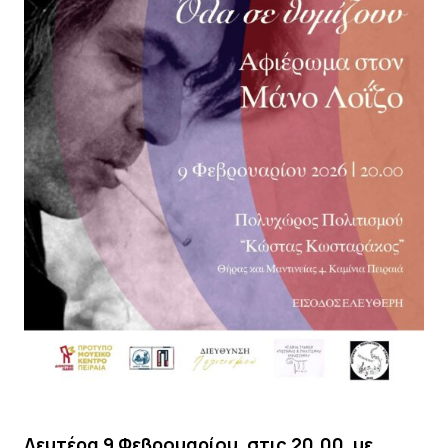
Δευτέρα 9 Φεβρουαρίου, στις 20.00, με