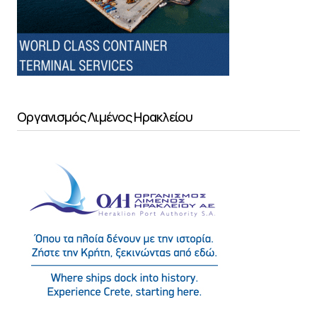
Οργανισμός Λιμένος Ηρακλείου