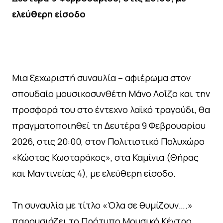
ελεύθερη είσοδο
Μια ξεχωριστή συναυλία – αφιέρωμα στον
σπουδαίο μουσικοσυνθέτη Μάνο Λοΐζο και την
προσφορά του στο έντεχνο λαϊκό τραγούδι, θα
πραγματοποιηθεί τη Δευτέρα 9 Φεβρουαρίου
2026, στις 20:00, στον Πολιτιστικό Πολυχώρο
«Κώστας Κωσταράκος», στα Καμίνια (Θήρας
και Μαντινείας 4), με ελεύθερη είσοδο.
Τη συναυλία με τίτλο «Όλα σε θυμίζουν….»
παρουσιάζει το Πρότυπο Μουσικό Κέντρο