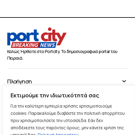
Καλώς Ήρθατε στο Portcity. Το δημοσιογραφικό portal του
Πειραιά.
Πλοήγηση
Χρήσιμα
Εκτιμούμε την ιδιωτικότητά σας
Διάφορα
Για την καλύτερη εμπειρία χρήσης χρησιμοποιούμε
cookies. Παρακαλούμε διαβάστε την πολιτική απορρήτου
πριν χρησιμοποιήσετε την ιστοσελίδα. Εάν δεν
Ακολουθήστε μας
αποδέχεστε τους παρόντες όρους, μην κάνετε χρήση της
ιστοσελίδας.
Πολιτική Απορρήτου