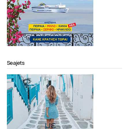
Seajets