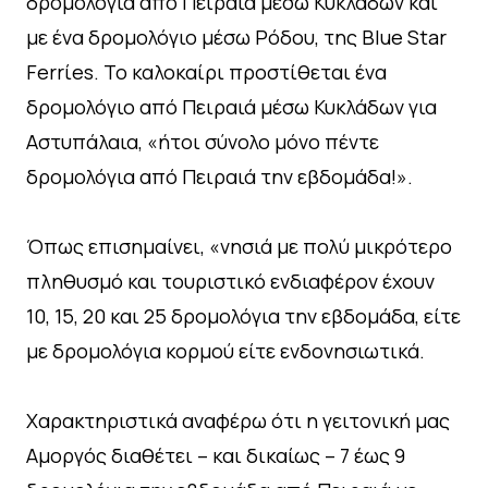
δρομολόγια από Πειραιά μέσω Κυκλάδων και
με ένα δρομολόγιο μέσω Ρόδου, της Blue Star
Ferrίes. Το καλοκαίρι προστίθεται ένα
δρομολόγιο από Πειραιά μέσω Κυκλάδων για
Αστυπάλαια, «ήτοι σύνολο μόνο πέντε
δρομολόγια από Πειραιά την εβδομάδα!».
Όπως επισημαίνει, «νησιά με πολύ μικρότερο
πληθυσμό και τουριστικό ενδιαφέρον έχουν
10, 15, 20 και 25 δρομολόγια την εβδομάδα, είτε
με δρομολόγια κορμού είτε ενδονησιωτικά.
Χαρακτηριστικά αναφέρω ότι η γειτονική μας
Αμοργός διαθέτει – και δικαίως – 7 έως 9