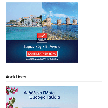
Anek Lines