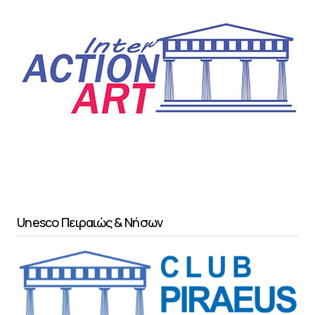
Unesco Πειραιώς & Νήσων