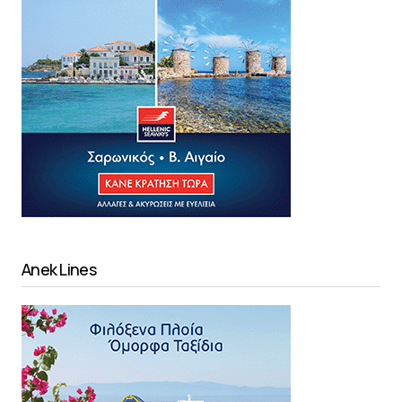
Anek Lines