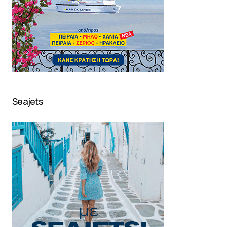
Seajets