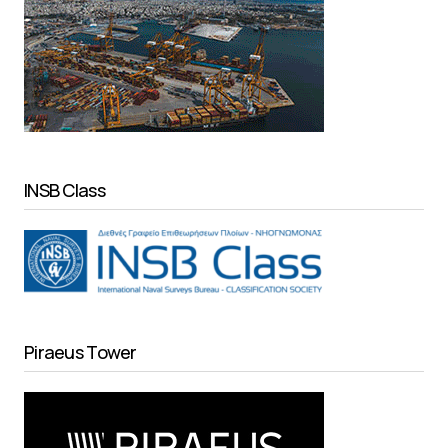
INSB Class
Piraeus Tower