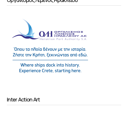
Οργανισμός Λιμένος Ηρακλείου
Inter Action Art