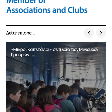
Δείτε επίσης...
«Μικροί Καπετάνιοι» σε πλοίο των Μινωϊκών
Γραμμών