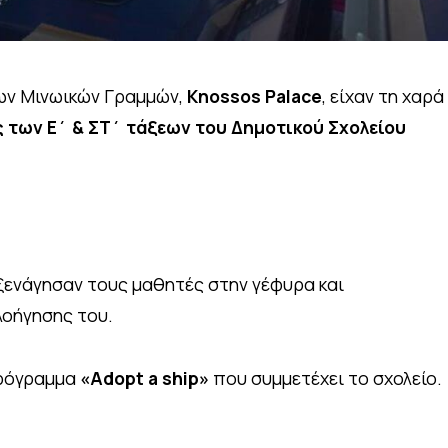
των Μινωικών Γραμμών,
Knossos Palace
, είχαν τη χαρά
 των Ε΄ & ΣΤ΄ τάξεων του Δημοτικού Σχολείου
 ξενάγησαν τους μαθητές στην γέφυρα και
οήγησης του.
πρόγραμμα
«Adopt a ship»
που συμμετέχει το σχολείο.