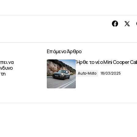
Επόμενο Άρθρο
πει να
Ήρθε το νέο Mini Cooper Ca
ίνδυνο
στη
Auto-Moto
18/03/2025