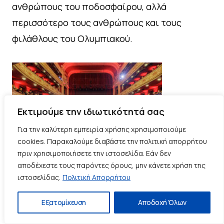
ανθρώπους του ποδοσφαίρου, αλλά
περισσότερο τους ανθρώπους και τους
φιλάθλους του Ολυμπιακού.
Εκτιμούμε την ιδιωτικότητά σας
Για την καλύτερη εμπειρία χρήσης χρησιμοποιούμε
cookies. Παρακαλούμε διαβάστε την πολιτική απορρήτου
πριν χρησιμοποιήσετε την ιστοσελίδα. Εάν δεν
αποδέχεστε τους παρόντες όρους, μην κάνετε χρήση της
ιστοσελίδας.
Πολιτική Απορρήτου
Είναι μία ιστορία η οποία ξεκινώντας από το
2003-04 όταν επί προεδρίας του Σωκράτη
Εξατομίκευση
Αποδοχή Όλων
Κόκκαλη έγινε το μοναδικό ποδοσφαιρικό