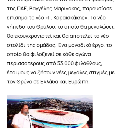
της ΠΑΕ, Βαγγέλης Μαρινάκης, παρουσίασε
επίσημα το νέο «Γ. Καραϊσκάκης». Το νέο
γήπεδο του Θρύλου, το οποίο θα μεγαλώσει,
θα εκσυγχρονιστεί και θα αποτελεί το νέο
στολίδι της ομάδας. Ένα μοναδικό έργο, το
οποίο θα φιλοξενεί σε κάθε αγώνα
περισσότερους από 53.000 φιλάθλους,
έτοιμους να ζήσουν νέες μεγάλες στιγμές με
τον Θρύλο σε Ελλάδα και Ευρώπη.