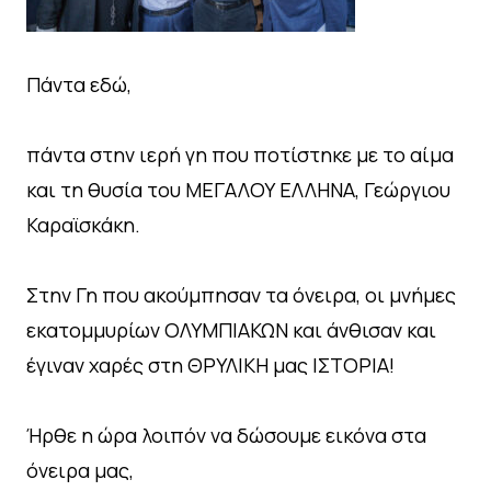
Πάντα εδώ,
πάντα στην ιερή γη που ποτίστηκε με το αίμα
και τη θυσία του ΜΕΓΑΛΟΥ ΕΛΛΗΝΑ, Γεώργιου
Καραϊσκάκη.
Στην Γη που ακούμπησαν τα όνειρα, οι μνήμες
εκατομμυρίων ΟΛΥΜΠΙΑΚΩΝ και άνθισαν και
έγιναν χαρές στη ΘΡΥΛΙΚΗ μας ΙΣΤΟΡΙΑ!
Ήρθε η ώρα λοιπόν να δώσουμε εικόνα στα
όνειρα μας,