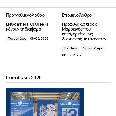
Προηγούμενο Άρθρο
Επόμενο Άρθρο
LNG carriers: Οι Greeks
Προφυλακιστέος ο
κάνουν τη διαφορά
Μαροκινός που
κατηγορείται ως
διακινητής μεταναστών
Ποντοπόρος
08/02/2026
Top News
Λιμενικό Σώμα
08/02/2026
Ποσειδώνια 2026