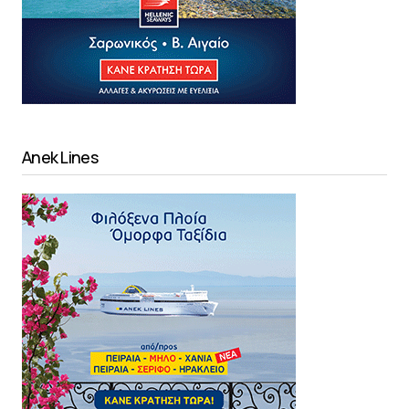
Anek Lines