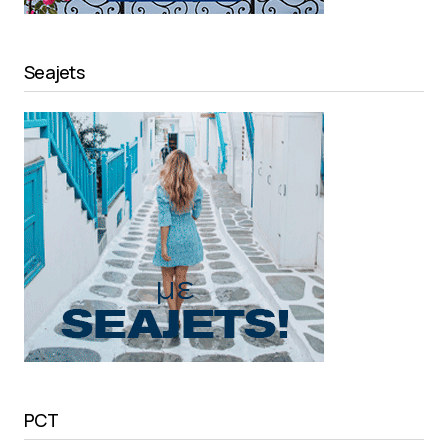
Seajets
PCT