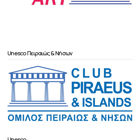
Unesco Πειραιώς & Νήσων
Unesco