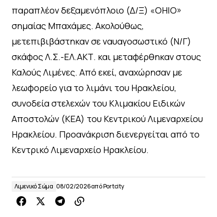
παραπλέον δεξαμενόπλοιο (Δ/Ξ) «OHIO»
σημαίας Μπαχάμες. Ακολούθως,
μετεπιβιβάστηκαν σε ναυαγοσωστικό (Ν/Γ)
σκάφος Λ.Σ.-ΕΛ.ΑΚΤ. και μεταφέρθηκαν στους
Καλούς Λιμένες. Από εκεί, αναχώρησαν με
λεωφορείο για το λιμάνι του Ηρακλείου,
συνοδεία στελεχών του Κλιμακίου Ειδικών
Αποστολών (ΚΕΑ) του Κεντρικού Λιμεναρχείου
Ηρακλείου. Προανάκριση διενεργείται από το
Κεντρικό Λιμεναρχείο Ηρακλείου.
Λιμενικό Σώμα
08/02/2026
από
Portcity