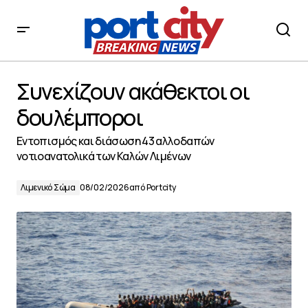
Συνεχίζουν ακάθεκτοι οι δουλέμποροι
Συνεχίζουν ακάθεκτοι οι
δουλέμποροι
Εντοπισμός και διάσωση 43 αλλοδαπών
νοτιοανατολικά των Καλών Λιμένων
Λιμενικό Σώμα
08/02/2026
από
Portcity