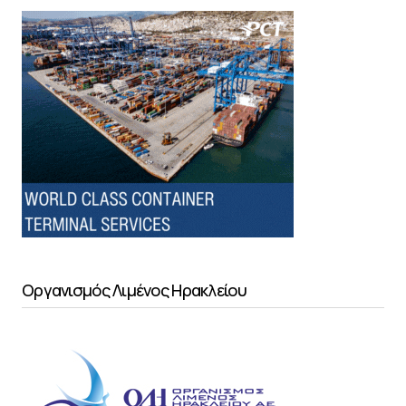
Οργανισμός Λιμένος Ηρακλείου