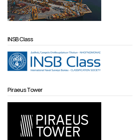
INSB Class
Piraeus Tower