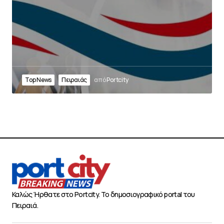
Top News
Πειραιάς
από
Portcity
Καλώς Ήρθατε στο Portcity. Το δημοσιογραφικό portal του
Πειραιά.