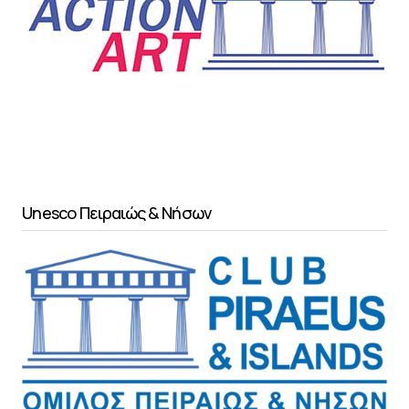
Unesco Πειραιώς & Νήσων