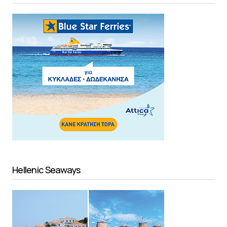
Hellenic Seaways