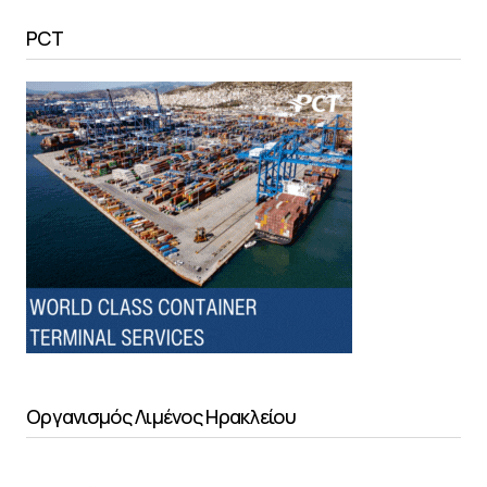
PCT
Οργανισμός Λιμένος Ηρακλείου