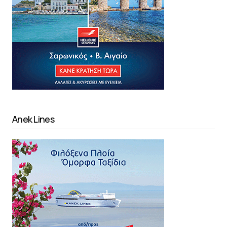
Anek Lines