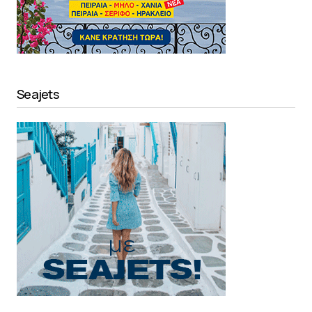
Seajets