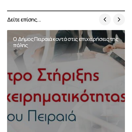
Δείτε επίσης...
Ο Δήμος Πειραιά κοντά στις επιχειρήσεις της
πόλης