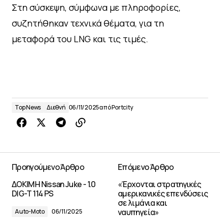
Στη σύσκεψη, σύμφωνα με πληροφορίες,
συζητήθηκαν τεχνικά θέματα, για τη
μεταφορά του LNG και τις τιμές.
Top News
Διεθνή
06/11/2025
από
Portcity
Προηγούμενο Άρθρο
Επόμενο Άρθρο
ΔΟΚΙΜΗ Nissan Juke - 1.0
«Έρχονται στρατηγικές
DIG-T 114 PS
αμερικανικές επενδύσεις
σε λιμάνια και
ναυπηγεία»
Auto-Moto
06/11/2025