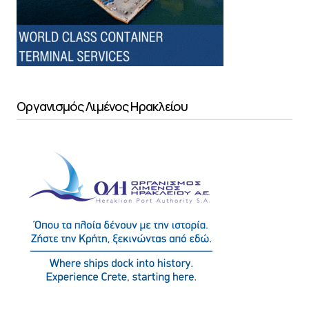
Οργανισμός Λιμένος Ηρακλείου