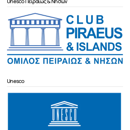
Unesco Πειραιώς & Νήσων
Unesco