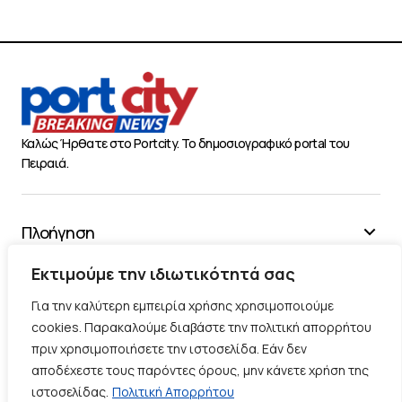
Καλώς Ήρθατε στο Portcity. Το δημοσιογραφικό portal του
Πειραιά.
Πλοήγηση
Χρήσιμα
Εκτιμούμε την ιδιωτικότητά σας
Διάφορα
Για την καλύτερη εμπειρία χρήσης χρησιμοποιούμε
cookies. Παρακαλούμε διαβάστε την πολιτική απορρήτου
πριν χρησιμοποιήσετε την ιστοσελίδα. Εάν δεν
Ακολουθήστε μας
αποδέχεστε τους παρόντες όρους, μην κάνετε χρήση της
ιστοσελίδας.
Πολιτική Απορρήτου