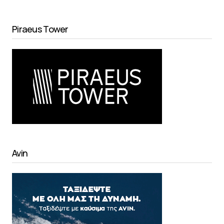
Piraeus Tower
Avin