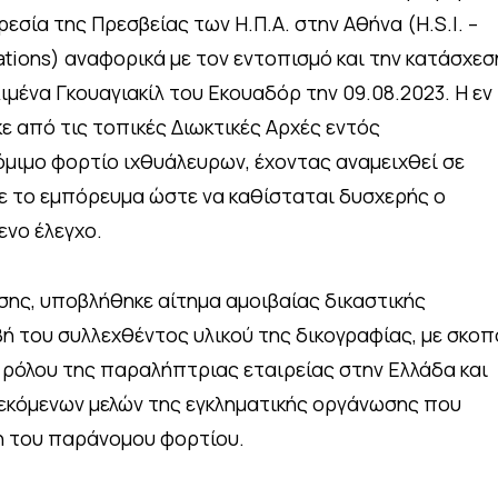
σία της Πρεσβείας των Η.Π.Α. στην Αθήνα (H.S.I. –
ations) αναφορικά με τον εντοπισμό και την κατάσχεσ
λιμένα Γκουαγιακίλ του Εκουαδόρ την 09.08.2023. Η εν
 από τις τοπικές Διωκτικές Αρχές εντός
μιμο φορτίο ιχθυάλευρων, έχοντας αναμειχθεί σε
ε το εμπόρευμα ώστε να καθίσταται δυσχερής ο
ενο έλεγχο.
σης, υποβλήθηκε αίτημα αμοιβαίας δικαστικής
ή του συλλεχθέντος υλικού της δικογραφίας, με σκοπ
 ρόλου της παραλήπτριας εταιρείας στην Ελλάδα και
εκόμενων μελών της εγκληματικής οργάνωσης που
η του παράνομου φορτίου.