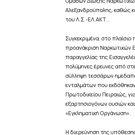
Ομάδων Δίωξης Ναρκωτικών 
Αλεξανδρούπολης, καθώς κ
του Λ.Σ.-ΕΛ.ΑΚΤ..
Συγκεκριμένα, στο πλαίσιο
προανάκριση Ναρκωτικών Ει
παραγγελίας της Εισαγγελέ
πολύμηνες έρευνες από στε
σύλληψη τεσσάρων ημεδαπών 
ενταλμάτων που εκδόθηκαν 
Πρωτοδικείου Πειραιώς, για
εξαρτησιογόνων ουσιών και 
«Εγκληματική Οργάνωση».
Η διερεύνηση της υπόθεσης