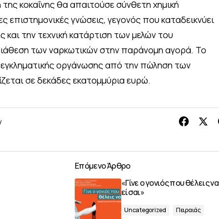
η της κοκαΐνης θα απαιτούσε σύνθετη χημική
νες επιστημονικές γνώσεις, γεγονός που καταδεικνύει
 και την τεχνική κατάρτιση των μελών του
 διάθεση των ναρκωτικών στην παράνομη αγορά. Το
εγκληματικής οργάνωσης από την πώληση των
ζεται σε δεκάδες εκατομμύρια ευρώ.
y
Επόμενο Άρθρο
«Γίνε ο γονιός που θέλεις να
είσαι»
Uncategorized
Πειραιάς