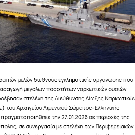
δαπών μελών διεθνούς εγκληματικής οργάνωσης που
εισαγωγή μεγάλων ποσοτήτων ναρκωτικών ουσιών
προέβησαν στελέχη της Διεύθυνσης Δίωξης Ναρκωτικώ
Λ.) του Αρχηγείου Λιμενικού Σώματος–Ελληνικής
 πραγματοποιήθηκε την 27.01.2026 σε περιοχές της
ύπολης, σε συνεργασία με στελέχη των Περιφερειακών