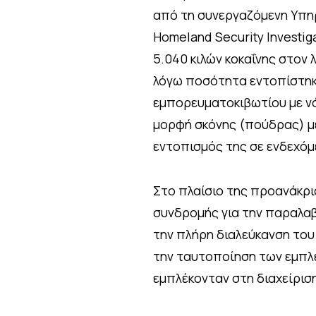
από τη συνεργαζόμενη Υπηρε
Homeland Security Investig
5.040 κιλών κοκαΐνης στον 
λόγω ποσότητα εντοπίστηκε
εμπορευματοκιβωτίου με νό
μορφή σκόνης (πούδρας) μ
εντοπισμός της σε ενδεχόμ
Στο πλαίσιο της προανάκρι
συνδρομής για την παραλαβ
την πλήρη διαλεύκανση του
την ταυτοποίηση των εμπλ
εμπλέκονταν στη διαχείρισ