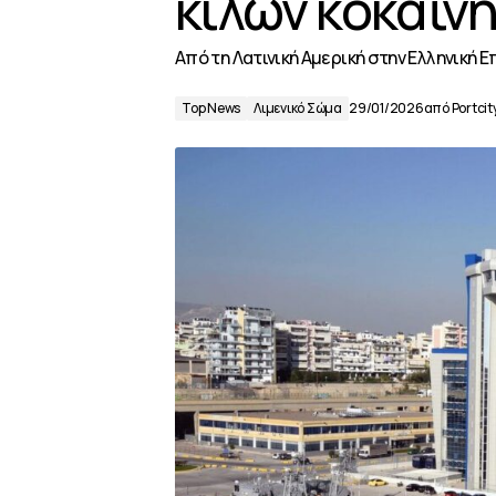
κιλών κοκαΐν
Aπό τη Λατινική Αμερική στην Ελληνική 
Top News
Λιμενικό Σώμα
29/01/2026
από
Portcit