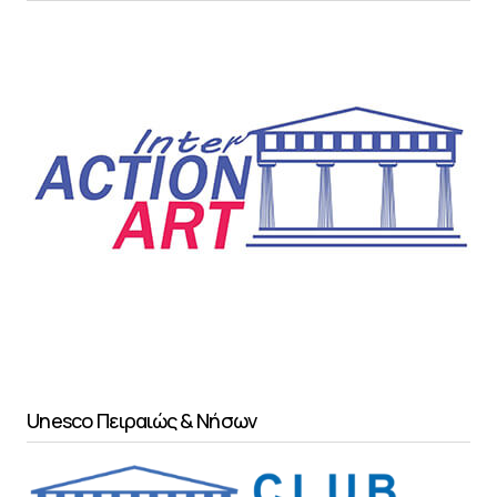
Unesco Πειραιώς & Νήσων