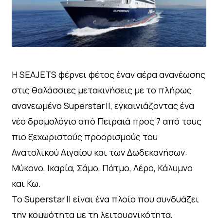
Η SEAJETS φέρνει φέτος έναν αέρα ανανέωσης
στις θαλάσσιες μετακινήσεις με το πλήρως
ανανεωμένο Superstar II, εγκαινιάζοντας ένα
νέο δρομολόγιο από Πειραιά προς 7 από τους
πιο ξεχωριστούς προορισμούς του
Ανατολικού Αιγαίου και των Δωδεκανήσων:
Μύκονο, Ικαρία, Σάμο, Πάτμο, Λέρο, Κάλυμνο
και Κω.
Το Superstar II είναι ένα πλοίο που συνδυάζει
την κομψότητα με τη λειτουργικότητα,