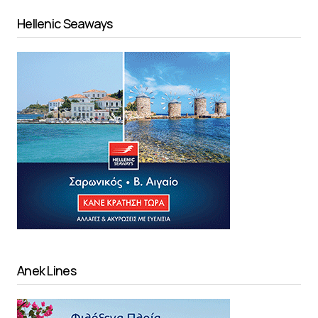
Hellenic Seaways
Anek Lines