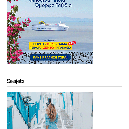
Seajets