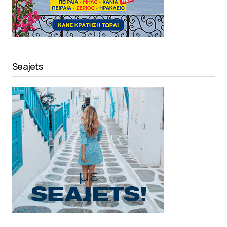
Seajets