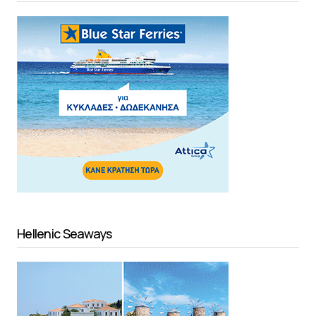
Hellenic Seaways