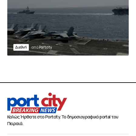
Διεθνή
από
Portcity
Καλώς Ήρθατε στο Portcity. Το δημοσιογραφικό portal του
Πειραιά.