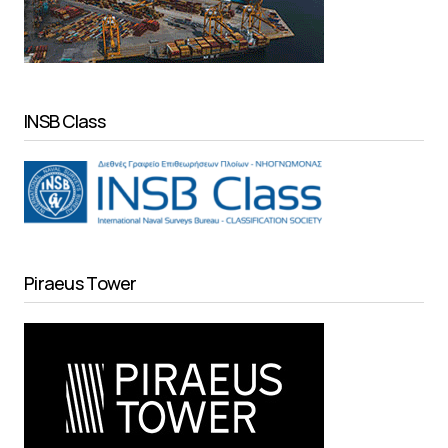
INSB Class
Piraeus Tower