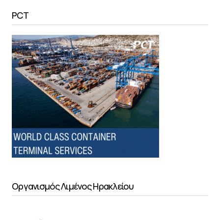
PCT
Οργανισμός Λιμένος Ηρακλείου