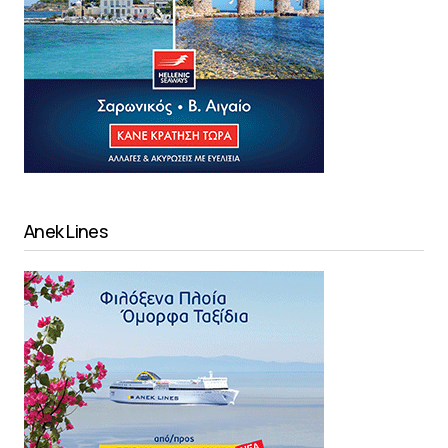
Anek Lines