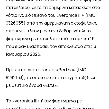
πετρελαίου, μετά τη σημερινή κατάσχεση στο
νότιο Ινδικό Ωκεανό του «Veronica III» (IMO
9326055) από την αμερικανική ακτοφυλακή,
απομένει πλέον μόνο ένα δεξαμενόπλοιο
φορτωμένο με πετρέλαιο από τα αρχικά 16
που είχαν διασπάσει τον αποκλεισμό στις 3
Ιανουαρίου 2026.
Πρόκειται για το tanker «Bertha» (IMO
9292163), το οποίο αυτή τη στιγμή ταξιδεύει
με ψεύτικο όνομα «Ekta».
Το «Veronica III» ήταν φορτωμένο με
πετρέλαιο και αργό από τη Βενεζουέλα και