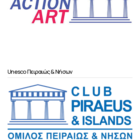
Unesco Πειραιώς & Νήσων