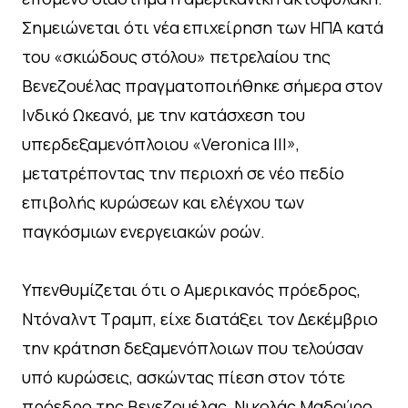
Σημειώνεται ότι νέα επιχείρηση των ΗΠΑ κατά
του «σκιώδους στόλου» πετρελαίου της
Βενεζουέλας πραγματοποιήθηκε σήμερα στον
Ινδικό Ωκεανό, με την κατάσχεση του
υπερδεξαμενόπλοιου «Veronica III»,
μετατρέποντας την περιοχή σε νέο πεδίο
επιβολής κυρώσεων και ελέγχου των
παγκόσμιων ενεργειακών ροών.
Υπενθυμίζεται ότι ο Αμερικανός πρόεδρος,
Ντόναλντ Τραμπ, είχε διατάξει τον Δεκέμβριο
την κράτηση δεξαμενόπλοιων που τελούσαν
υπό κυρώσεις, ασκώντας πίεση στον τότε
πρόεδρο της Βενεζουέλας, Νικολάς Μαδούρο.