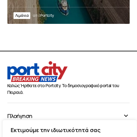
Λιμάνια
από
Portcity
Καλώς Ήρθατε στο Portcity. Το δημοσιογραφικό portal του
Πειραιά.
Πλοήγηση
Χρήσιμα
Εκτιμούμε την ιδιωτικότητά σας