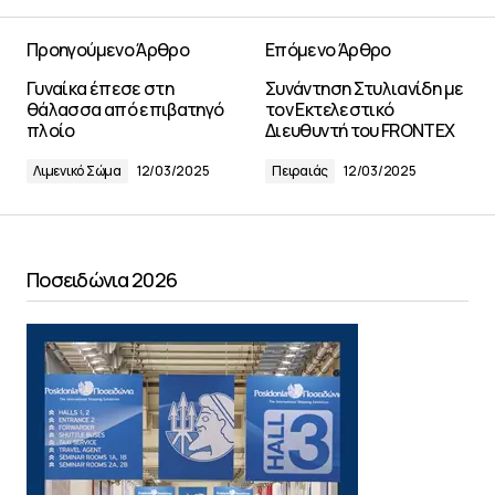
Προηγούμενο Άρθρο
Επόμενο Άρθρο
Γυναίκα έπεσε στη
Συνάντηση Στυλιανίδη με
θάλασσα από επιβατηγό
τον Εκτελεστικό
πλοίο
Διευθυντή του FRONTEX
Λιμενικό Σώμα
12/03/2025
Πειραιάς
12/03/2025
Ποσειδώνια 2026