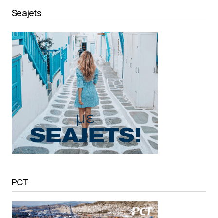
Seajets
PCT