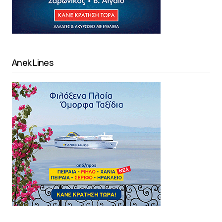
Anek Lines