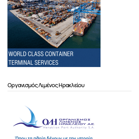
Οργανισμός Λιμένος Ηρακλείου