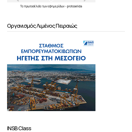
Τα
πρωτοσέλιδα
των
εφημερίδων
-
protoselida
Οργανισμός Λιμένος Πειραιώς
INSB Class