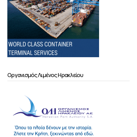
Οργανισμός Λιμένος Ηρακλείου