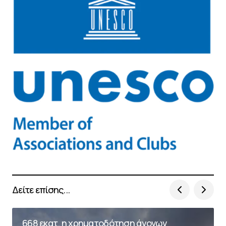
Δείτε επίσης...
668 εκατ. η χρηματοδότηση άγονων