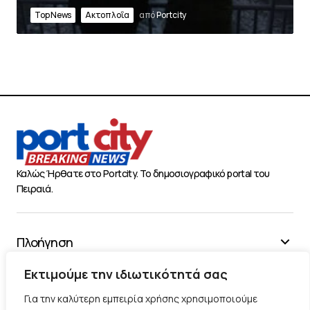
Top News
Ακτοπλοΐα
από
Portcity
Καλώς Ήρθατε στο Portcity. Το δημοσιογραφικό portal του
Πειραιά.
Πλοήγηση
Χρήσιμα
Εκτιμούμε την ιδιωτικότητά σας
Διάφορα
Για την καλύτερη εμπειρία χρήσης χρησιμοποιούμε