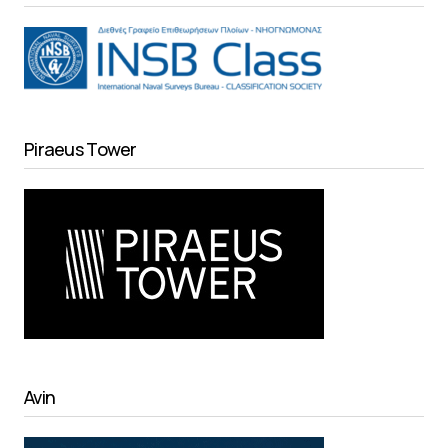
Piraeus Tower
Avin