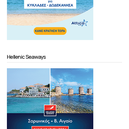
Hellenic Seaways