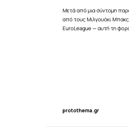
Μετά από μια σύντομη παρο
από τους Μιλγουόκι Μπακς,
EuroLeague — αυτή τη φορ
protothema.gr