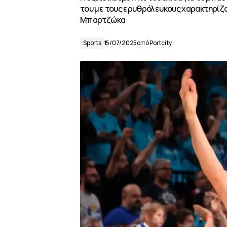
του με τους ερυθρόλευκους χαρακτηρίζο
Μπαρτζώκα
Sports
15/07/2025
από
Portcity