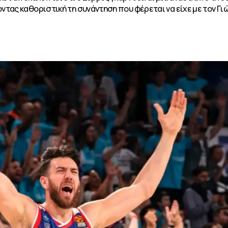
ντας καθοριστική τη συνάντηση που φέρεται να είχε με τον Γι