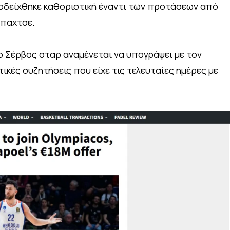
δείχθηκε καθοριστική έναντι των προτάσεων από
μπαχτσε.
ο Σέρβος σταρ αναμένεται να υπογράψει με τον
κές συζητήσεις που είχε τις τελευταίες ημέρες με