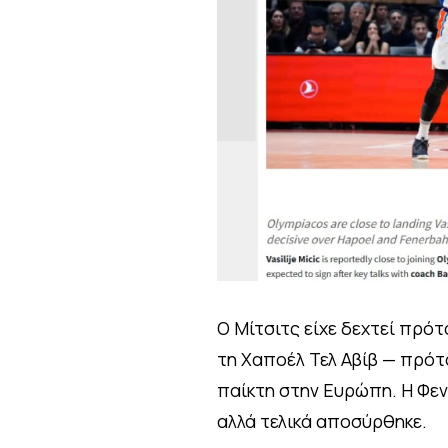
Ο Μίτσιτς είχε δεχτεί πρότ
τη Χαποέλ Τελ Αβίβ — πρότ
παίκτη στην Ευρώπη. Η Φεν
αλλά τελικά αποσύρθηκε.