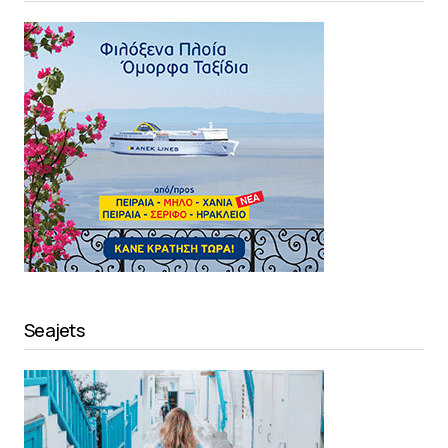
Seajets