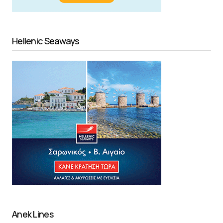
Hellenic Seaways
Anek Lines