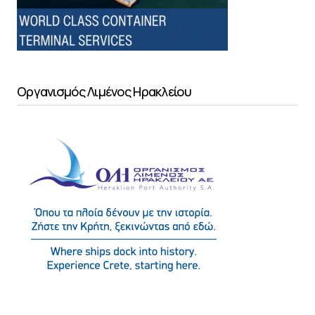
Οργανισμός Λιμένος Ηρακλείου