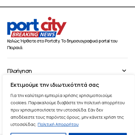
Καλώς Ήρθατε στο Portcity. Το δημοσιογραφικό portal του
Πειραιά.
Πλοήγηση
Χρήσιμα
Εκτιμούμε την ιδιωτικότητά σας
Διάφορα
Για την καλύτερη εμπειρία χρήσης χρησιμοποιούμε
cookies. Παρακαλούμε διαβάστε την πολιτική απορρήτου
πριν χρησιμοποιήσετε την ιστοσελίδα. Εάν δεν
Ακολουθήστε μας
αποδέχεστε τους παρόντες όρους, μην κάνετε χρήση της
ιστοσελίδας.
Πολιτική Απορρήτου