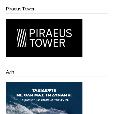
Piraeus Tower
Avin