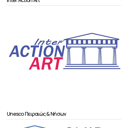
Unesco Πειραιώς & Νήσων