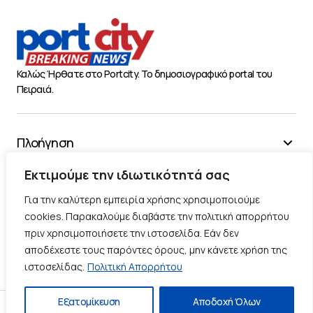
Καλώς Ήρθατε στο Portcity. Το δημοσιογραφικό portal του
Πειραιά.
Πλοήγηση
Χρήσιμα
Εκτιμούμε την ιδιωτικότητά σας
Διάφορα
Για την καλύτερη εμπειρία χρήσης χρησιμοποιούμε
cookies. Παρακαλούμε διαβάστε την πολιτική απορρήτου
πριν χρησιμοποιήσετε την ιστοσελίδα. Εάν δεν
Ακολουθήστε μας
αποδέχεστε τους παρόντες όρους, μην κάνετε χρήση της
ιστοσελίδας.
Πολιτική Απορρήτου
Εξατομίκευση
Αποδοχή Όλων
Πολιτική Απορρήτου
Πολιτική Cookies
Επικοινωνία