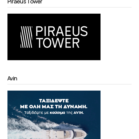
Piraeus Tower
Avin