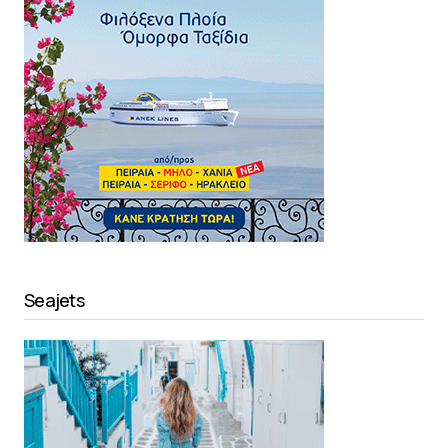
Seajets