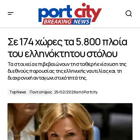
Σε 174 χώρες τα 5.800 πλοία του ελληνόκτητου στόλου
Σε 174 χώρες τα 5.800 πλοία
του ελληνόκτητου στόλου
Τα στοιχεία επιβεβαιώνουν τη σταθερή ενίσχυση της
διεθνούς παρουσίας της ελληνικής ναυτιλίας και τη
διαχρονική ανταγωνιστικότητά της.
Top News
Ποντοπόρος
25/02/2026
από
Portcity