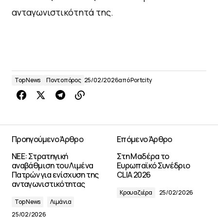
ανταγωνιστικότητά της.
Top News
Ποντοπόρος
25/02/2026
από
Portcity
Προηγούμενο Άρθρο
Επόμενο Άρθρο
ΝΕΕ: Στρατηγική
Στη Μαδέρα το
αναβάθμιση του Λιμένα
Ευρωπαϊκό Συνέδριο
Πατρών για ενίσχυση της
CLIA 2026
ανταγωνιστικότητας
Κρουαζιέρα
25/02/2026
Top News
Λιμάνια
25/02/2026