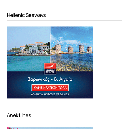
Hellenic Seaways
Anek Lines