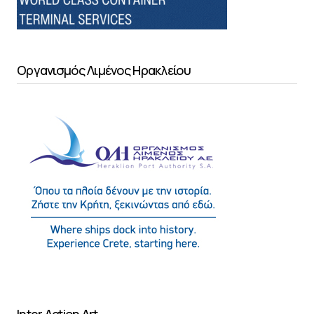
Οργανισμός Λιμένος Ηρακλείου
Inter Action Art