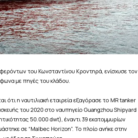
υμφερόντων του Κωνσταντίνου Κροντηρά, ενίσχυσε τον
μφωνα με πηγές του κλάδου.
αι ότι η ναυτιλιακή εταιρεία εξαγόρασε το MR tanker
τασκευής του 2020 στο ναυπηγείο Guangzhou Shipyard
ωρητικότητας 50.000 dwt), έναντι 39 εκατομμυρίων
άστηκε σε “Malbec Horizon”. Το πλοίο ανήκε στην