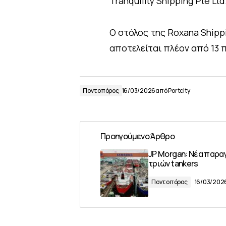
Tranquility Shipping Pte Lt
Ο στόλος της Roxana Shippi
αποτελείται πλέον από 13 
Ποντοπόρος
16/03/2026
από
Portcity
Προηγούμενο Άρθρο
JP Morgan: Νέα παρα
τριών tankers
Ποντοπόρος
16/03/202