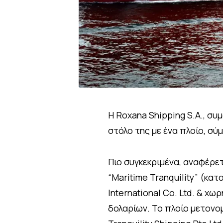
Η Roxana Shipping S.A., σ
στόλο της με ένα πλοίο, σύ
Πιο συγκεκριμένα, αναφέρετ
“Maritime Tranquility” (κα
International Co. Ltd. & χ
δολαρίων. Το πλοίο μετονομ