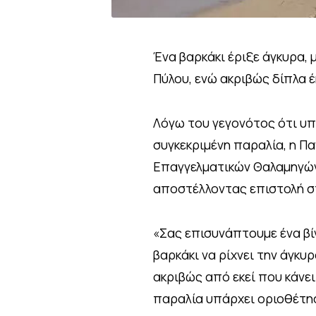
Ένα βαρκάκι έριξε άγκυρα, 
Πύλου, ενώ ακριβώς δίπλα 
Λόγω του γεγονότος ότι υπ
συγκεκριμένη παραλία, η Π
Επαγγελματικών Θαλαμηγών
αποστέλλοντας επιστολή στ
«Σας επισυνάπτουμε ένα βί
βαρκάκι να ρίχνει την άγκυ
ακριβώς από εκεί που κάνει
παραλία υπάρχει οριοθέτη