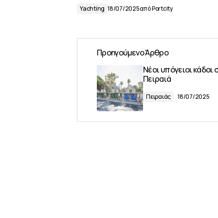
Yachting
18/07/2025
από
Portcity
Προηγούμενο Άρθρο
Νέοι υπόγειοι κάδοι 
Πειραιά
Πειραιάς
18/07/2025