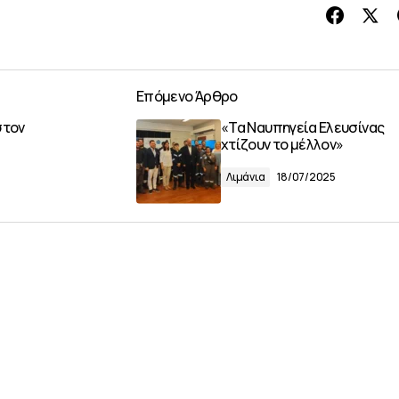
Επόμενο Άρθρο
στον
«Τα Ναυπηγεία Ελευσίνας
χτίζουν το μέλλον»
Λιμάνια
18/07/2025