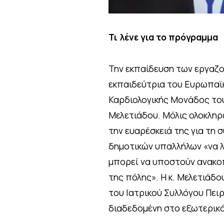
Τι λένε για το πρόγραμμα
Την εκπαίδευση των εργαζο
εκπαιδεύτρια του Ευρωπαϊ
Καρδιολογικής Μονάδος του
Μελετιάδου. Μόλις ολοκληρ
την ευαρέσκειά της για τη 
δημοτικών υπαλλήλων «να λ
μπορεί να υποστούν ανακοπ
της πόλης». Η κ. Μελετιάδ
του Ιατρικού Συλλόγου Πειρ
διαδεδομένη στο εξωτερικό