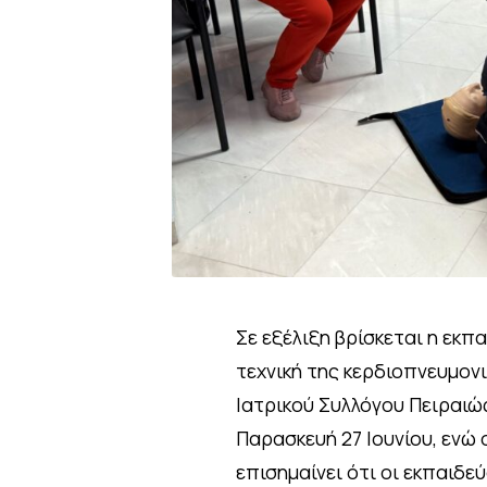
Σε εξέλιξη βρίσκεται η εκ
τεχνική της κερδιοπνευμον
Ιατρικού Συλλόγου Πειραιώς
Παρασκευή 27 Ιουνίου, ενώ
επισημαίνει ότι οι εκπαιδε