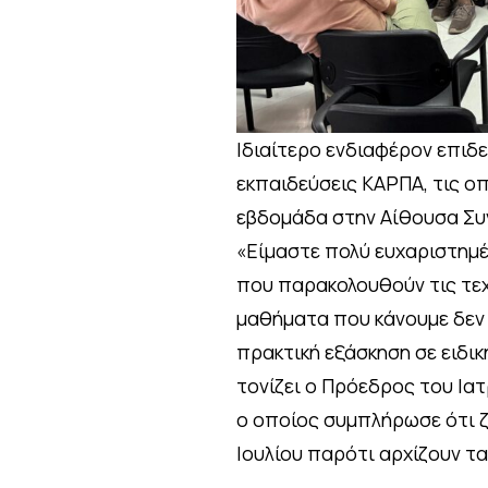
Ιδιαίτερο ενδιαφέρον επιδε
εκπαιδεύσεις ΚΑΡΠΑ, τις οπ
εβδομάδα στην Αίθουσα Συ
«Είμαστε πολύ ευχαριστημέ
που παρακολουθούν τις τεχ
μαθήματα που κάνουμε δεν π
πρακτική εξάσκηση σε ειδικ
τονίζει ο Πρόεδρος του Ια
ο οποίος συμπλήρωσε ότι ζ
Ιουλίου παρότι αρχίζουν τ