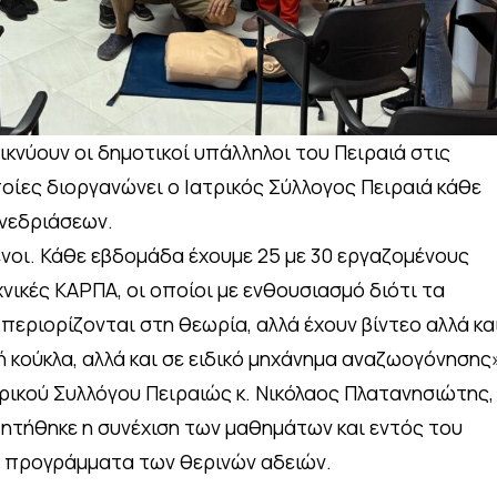
ικνύουν οι δημοτικοί υπάλληλοι του Πειραιά στις
οίες διοργανώνει ο Ιατρικός Σύλλογος Πειραιά κάθε
νεδριάσεων.
νοι. Κάθε εβδομάδα έχουμε 25 με 30 εργαζομένους
νικές ΚΑΡΠΑ, οι οποίοι με ενθουσιασμό διότι τα
εριορίζονται στη θεωρία, αλλά έχουν βίντεο αλλά κα
ή κούκλα, αλλά και σε ειδικό μηχάνημα αναζωογόνησης»
τρικού Συλλόγου Πειραιώς κ. Νικόλαος Πλατανησιώτης,
ητήθηκε η συνέχιση των μαθημάτων και εντός του
α προγράμματα των θερινών αδειών.