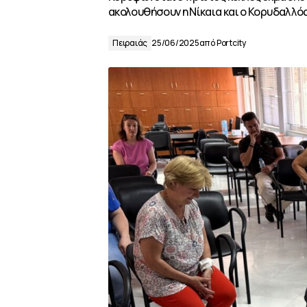
ακολουθήσουν η Νίκαια και ο Κορυδαλλό
Πειραιάς
25/06/2025
από
Portcity