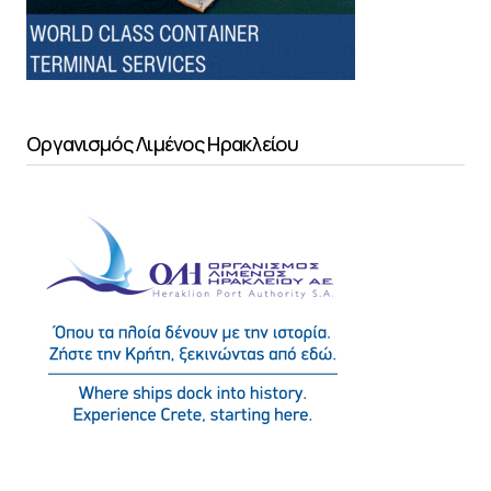
Οργανισμός Λιμένος Ηρακλείου