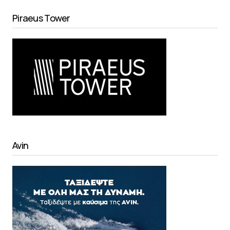
Piraeus Tower
Avin