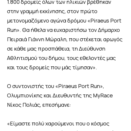
1.800 δρομείς όλων των ηλικιών βρέθηκαν
στην γραμμή εκκίνησης, στον πρώτο
μετονομαζόμενο αγώνα δρόμου «Piraeus Port
Run». Θα ήθελα να ευχαριστήσω τον Δήμαρχο
Πειραιά Γιάννη Μώραλη, που στέκεται αρωγός
σε κάθε μας προσπάθεια, τη Διεύθυνση
Αθλητισμού του δήμου, τους εθελοντές μας
και τους δρομείς που μάς τίμησαν».
Ο συντονιστής του «Piraeus Port Run»,
Ολυμπιονίκης και Διευθυντής της MyRace
Νίκος Πολιάς, επεσήμανε:
«Είμαστε πολύ χαρούμενοι που ο κόσμος