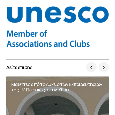
Δείτε επίσης...
Μαθητές από το Λύκειο των Εκπαιδευτηρίων
της Ι.Μ.Πειραιώς, στην Ύδρα