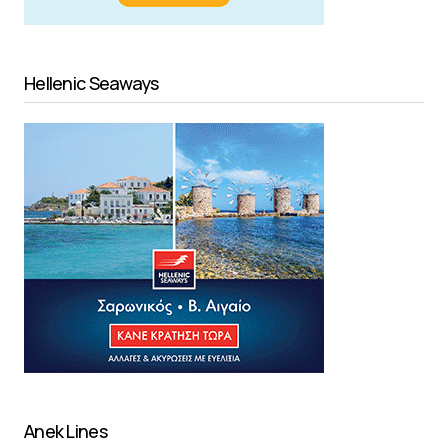
Hellenic Seaways
Anek Lines