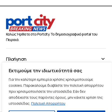
Καλώς Ήρθατε στο Portcity. Το δημοσιογραφικό portal του
Πειραιά.
Πλοήγηση
Χρήσιμα
Εκτιμούμε την ιδιωτικότητά σας
Διάφορα
Για την καλύτερη εμπειρία χρήσης χρησιμοποιούμε
cookies. Παρακαλούμε διαβάστε την πολιτική απορρήτου
πριν χρησιμοποιήσετε την ιστοσελίδα. Εάν δεν
Ακολουθήστε μας
αποδέχεστε τους παρόντες όρους, μην κάνετε χρήση της
ιστοσελίδας.
Πολιτική Απορρήτου