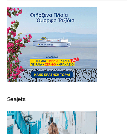
Seajets