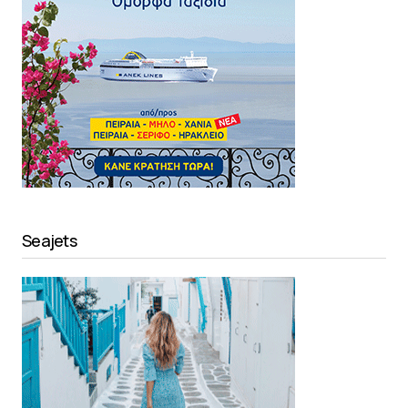
Seajets