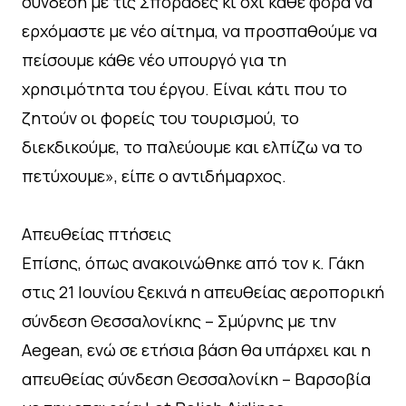
σύνδεση με τις Σποράδες κι όχι κάθε φορά να
ερχόμαστε με νέο αίτημα, να προσπαθούμε να
πείσουμε κάθε νέο υπουργό για τη
χρησιμότητα του έργου. Είναι κάτι που το
ζητούν οι φορείς του τουρισμού, το
διεκδικούμε, το παλεύουμε και ελπίζω να το
πετύχουμε», είπε ο αντιδήμαρχος.
Απευθείας πτήσεις
Επίσης, όπως ανακοινώθηκε από τον κ. Γάκη
στις 21 Ιουνίου ξεκινά η απευθείας αεροπορική
σύνδεση Θεσσαλονίκης – Σμύρνης με την
Aegean, ενώ σε ετήσια βάση θα υπάρχει και η
απευθείας σύνδεση Θεσσαλονίκη – Βαρσοβία