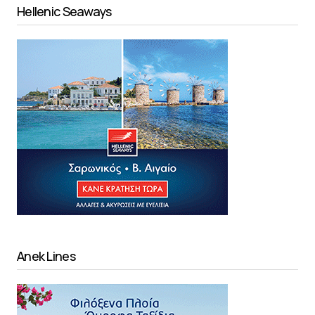
Hellenic Seaways
Anek Lines