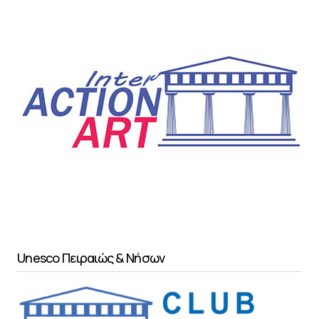
Unesco Πειραιώς & Νήσων