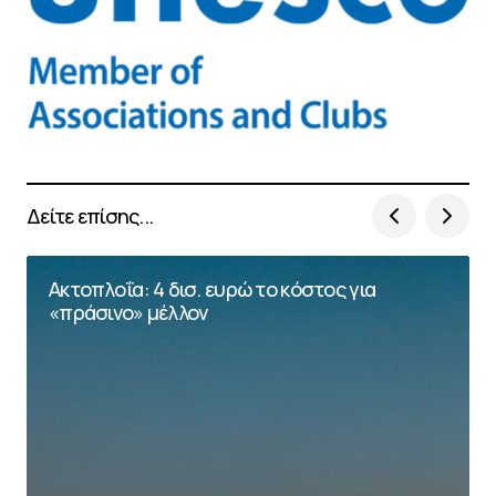
Δείτε επίσης...
Ακτοπλοΐα: 4 δισ. ευρώ το κόστος για
«πράσινο» μέλλον