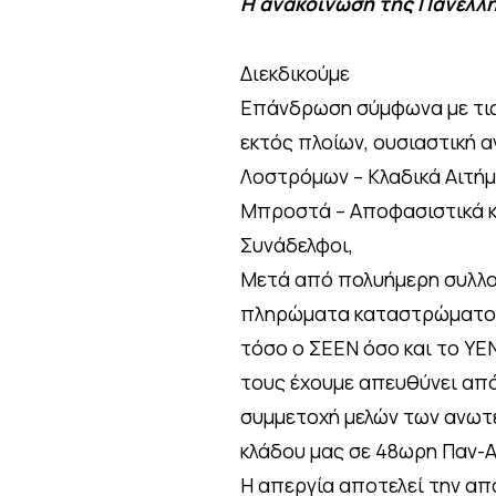
Η ανακοίνωση της Πανελλ
Διεκδικούμε
Επάνδρωση σύμφωνα με τις
εκτός πλοίων, ουσιαστική 
Λοστρόμων – Κλαδικά Αιτή
Μπροστά – Αποφασιστικά κα
Συνάδελφοι,
Μετά από πολυήμερη συλλογ
πληρώματα καταστρώματος 
τόσο ο ΣΕΕΝ όσο και το ΥΕ
τους έχουμε απευθύνει από 
συμμετοχή μελών των ανωτ
κλάδου μας σε 48ωρη Παν-Α
Η απεργία αποτελεί την απ