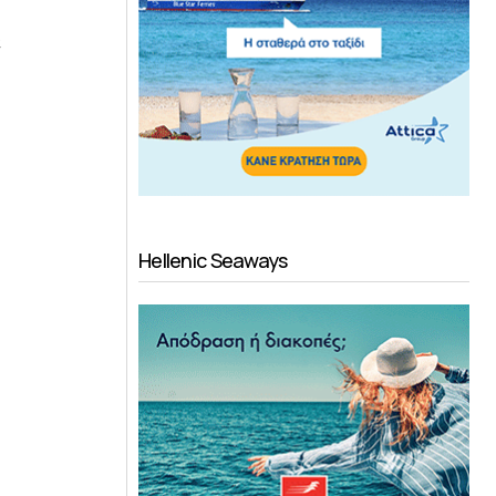
ε
Hellenic Seaways