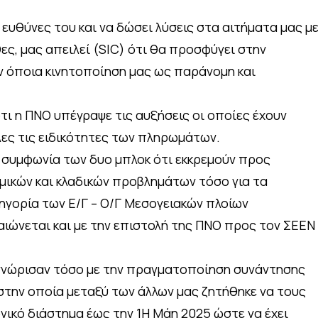
 ευθύνες του και να δώσει λύσεις στα αιτήματα μας μ
ες, μας απειλεί (SIC) ότι θα προσφύγει στην
 όποια κινητοποίηση μας ως παράνομη και
τι η ΠΝΟ υπέγραψε τις αυξήσεις οι οποίες έχουν
λες τις ειδικότητες των πληρωμάτων.
ν συμφωνία των δυο μπλοκ ότι εκκρεμούν προς
ικών και κλαδικών προβλημάτων τόσο για τα
τηγορία των Ε/Γ – Ο/Γ Μεσογειακών πλοίων
αιώνεται και με την επιστολή της ΠΝΟ προς τον ΣΕΕΝ
νώρισαν τόσο με την πραγματοποίηση συνάντησης
στην οποία μεταξύ των άλλων μας ζητήθηκε να τους
ικό διάστημα έως την 1Η Μάη 2025 ώστε να έχει