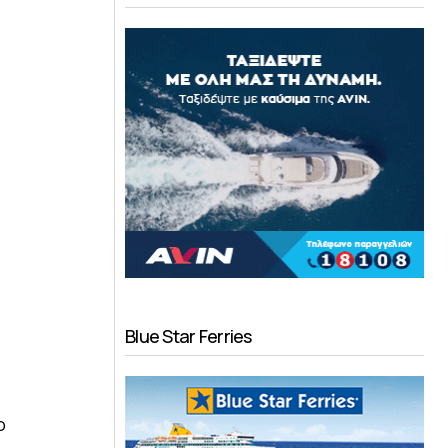
Blue Star Ferries
ο