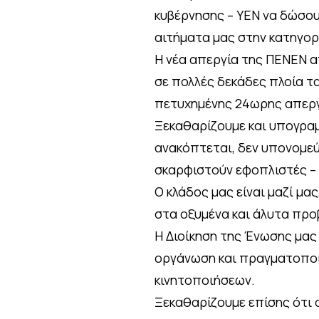
κυβέρνησης – ΥΕΝ να δώσου
αιτήματα μας στην κατηγορ
Η νέα απεργία της ΠΕΝΕΝ 
σε πολλές δεκάδες πλοία τ
πετυχημένης 24ωρης απεργί
Ξεκαθαρίζουμε και υπογραμ
ανακόπτεται, δεν υπονομεύε
σκαρφιστούν εφοπλιστές – 
Ο κλάδος μας είναι μαζί μα
στα οξυμένα και άλυτα προ
Η Διοίκηση της Ένωσης μας
οργάνωση και πραγματοπο
κινητοποιήσεων.
Ξεκαθαρίζουμε επίσης ότι 