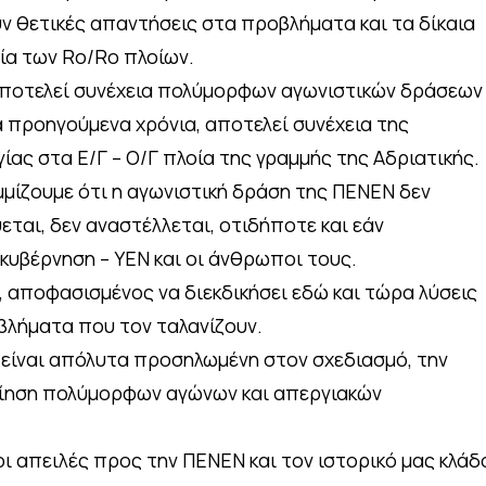
ν θετικές απαντήσεις στα προβλήματα και τα δίκαια
ία των Ro/Ro πλοίων.
αποτελεί συνέχεια πολύμορφων αγωνιστικών δράσεων
α προηγούμενα χρόνια, αποτελεί συνέχεια της
ας στα Ε/Γ – Ο/Γ πλοία της γραμμής της Αδριατικής.
μίζουμε ότι η αγωνιστική δράση της ΠΕΝΕΝ δεν
ται, δεν αναστέλλεται, οτιδήποτε και εάν
κυβέρνηση – ΥΕΝ και οι άνθρωποι τους.
ς, αποφασισμένος να διεκδικήσει εδώ και τώρα λύσεις
βλήματα που τον ταλανίζουν.
 είναι απόλυτα προσηλωμένη στον σχεδιασμό, την
ίηση πολύμορφων αγώνων και απεργιακών
οι απειλές προς την ΠΕΝΕΝ και τον ιστορικό μας κλάδ