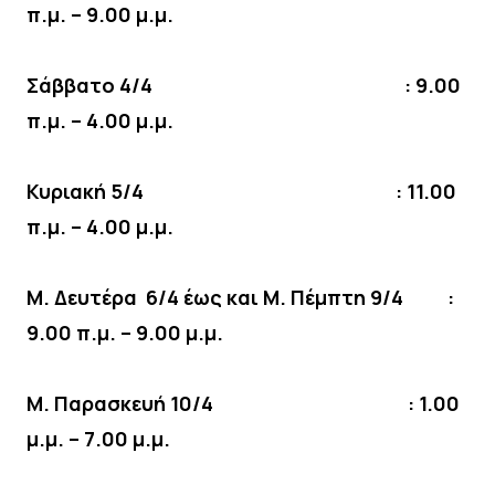
π.μ. – 9.00 μ.μ.
Σάββατο 4/4 : 9.00
π.μ. – 4.00 μ.μ.
Κυριακή 5/4 : 11.00
π.μ. – 4.00 μ.μ.
Μ. Δευτέρα 6/4 έως και Μ. Πέμπτη 9/4 :
9.00 π.μ. – 9.00 μ.μ.
Μ. Παρασκευή 10/4 : 1.00
μ.μ. – 7.00 μ.μ.