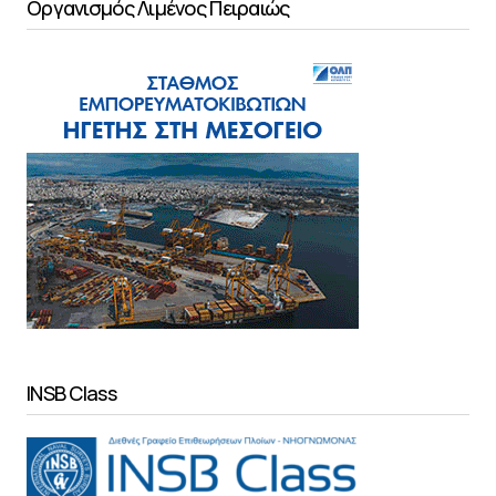
Οργανισμός Λιμένος Πειραιώς
INSB Class