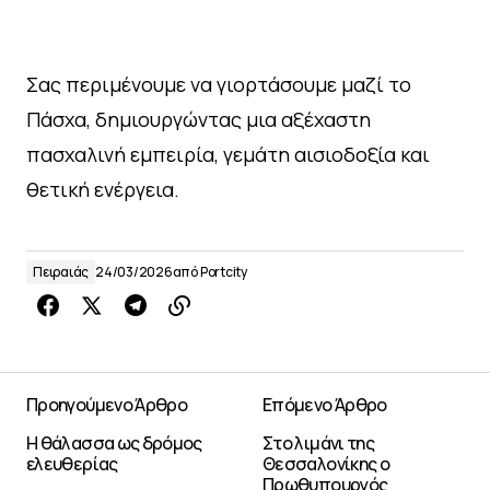
Σας περιμένουμε να γιορτάσουμε μαζί το
Πάσχα, δημιουργώντας μια αξέχαστη
πασχαλινή εμπειρία, γεμάτη αισιοδοξία και
θετική ενέργεια.
Πειραιάς
24/03/2026
από
Portcity
Προηγούμενο Άρθρο
Επόμενο Άρθρο
Η θάλασσα ως δρόμος
Στο λιμάνι της
ελευθερίας
Θεσσαλονίκης ο
Πρωθυπουργός