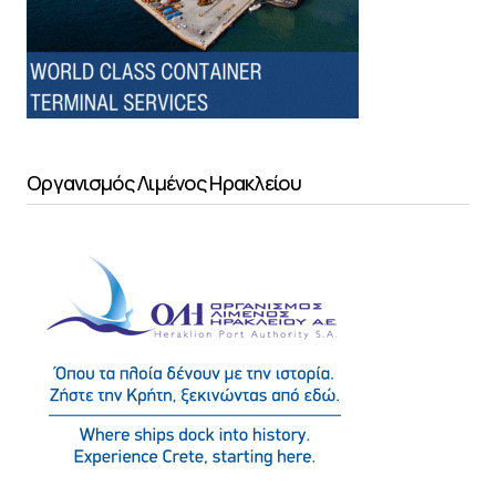
Οργανισμός Λιμένος Ηρακλείου