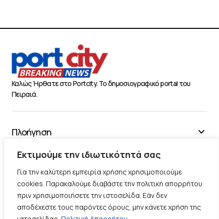
Καλώς Ήρθατε στο Portcity. Το δημοσιογραφικό portal του
Πειραιά.
Πλοήγηση
Χρήσιμα
Εκτιμούμε την ιδιωτικότητά σας
Διάφορα
Για την καλύτερη εμπειρία χρήσης χρησιμοποιούμε
cookies. Παρακαλούμε διαβάστε την πολιτική απορρήτου
πριν χρησιμοποιήσετε την ιστοσελίδα. Εάν δεν
Ακολουθήστε μας
αποδέχεστε τους παρόντες όρους, μην κάνετε χρήση της
ιστοσελίδας.
Πολιτική Απορρήτου