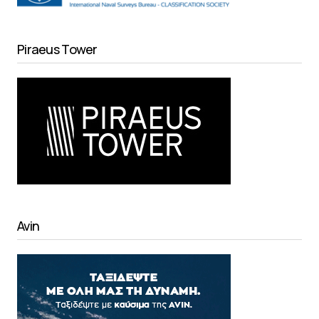
Piraeus Tower
Avin