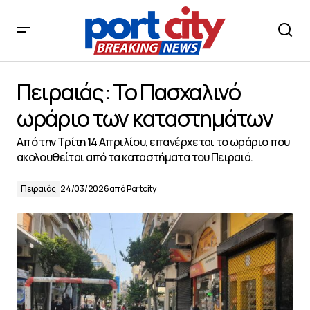
Πειραιάς: Το Πασχαλινό ωράριο των καταστημάτων
Πειραιάς: Το Πασχαλινό
ωράριο των καταστημάτων
Από την Τρίτη 14 Απριλίου, επανέρχεται το ωράριο που
ακολουθείται από τα καταστήματα του Πειραιά.
Πειραιάς
24/03/2026
από
Portcity