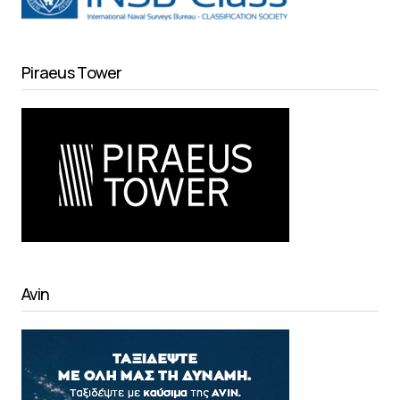
Piraeus Tower
Avin