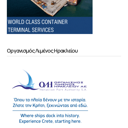
Οργανισμός Λιμένος Ηρακλείου