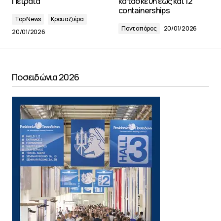
Πειραιά
κατασκευή έως και 12
containerships
Top News
Κρουαζιέρα
Ποντοπόρος
20/01/2026
20/01/2026
Ποσειδώνια 2026