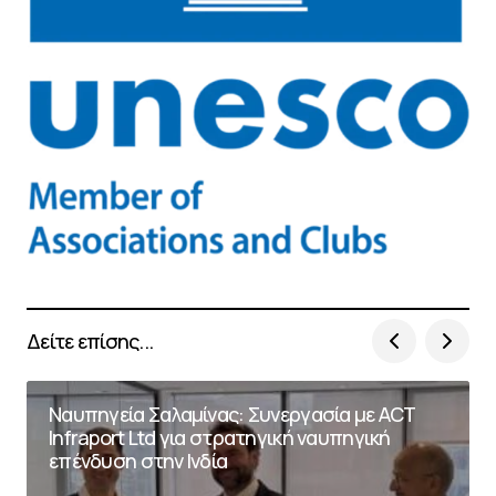
Δείτε επίσης...
Ναυπηγεία Σαλαμίνας: Συνεργασία με ACT
Infraport Ltd για στρατηγική ναυπηγική
επένδυση στην Ινδία