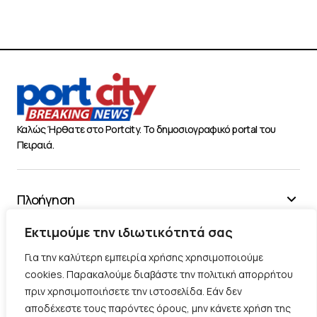
Καλώς Ήρθατε στο Portcity. Το δημοσιογραφικό portal του
Πειραιά.
Πλοήγηση
Χρήσιμα
Εκτιμούμε την ιδιωτικότητά σας
Διάφορα
Για την καλύτερη εμπειρία χρήσης χρησιμοποιούμε
cookies. Παρακαλούμε διαβάστε την πολιτική απορρήτου
πριν χρησιμοποιήσετε την ιστοσελίδα. Εάν δεν
Ακολουθήστε μας
αποδέχεστε τους παρόντες όρους, μην κάνετε χρήση της