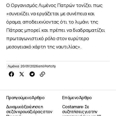
Ο Οργανισμός Λιμένος Πατρών τονίζει πως
«συνεχίζει να εργάζεται με συνέπεια και
όραμα, αποδεικνύοντας ότι το λιμάνι της
Πάτρας μπορεί και πρέπει να διαδραματίζει
πρωταγωνιστικό ρόλο στον ευρύτερο
μεσογειακό χάρτη της ναυτιλίας».
Λιμάνια
20/01/2026
από
Portcity
Προηγούμενο Άρθρο
Επόμενο Άρθρο
Δυναμικά ξεκίνησε η
Costamare: Σε
σεζόν κρουαζιέρας στον
συζητήσεις για την