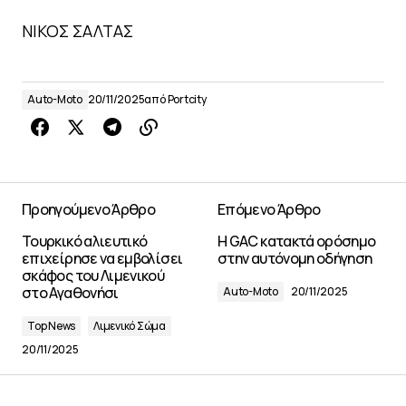
ΝΙΚΟΣ ΣΑΛΤΑΣ
Auto-Moto
20/11/2025
από
Portcity
Προηγούμενο Άρθρο
Επόμενο Άρθρο
Τουρκικό αλιευτικό
Η GAC κατακτά ορόσημο
επιχείρησε να εμβολίσει
στην αυτόνομη οδήγηση
σκάφος του Λιμενικού
στο Αγαθονήσι
Auto-Moto
20/11/2025
Top News
Λιμενικό Σώμα
20/11/2025