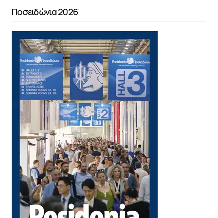
Ποσειδώνια 2026