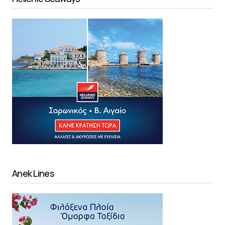
Anek Lines