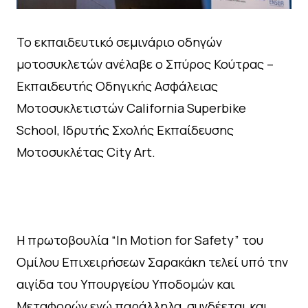
Το εκπαιδευτικό σεμινάριο οδηγών
μοτοσυκλετών ανέλαβε ο Σπύρος Κούτρας –
Εκπαιδευτής Οδηγικής Ασφάλειας
Μοτοσυκλετιστών California Superbike
School, Ιδρυτής Σχολής Εκπαίδευσης
Μοτοσυκλέτας City Art.
H πρωτοβουλία “In Motion for Safety” του
Ομίλου Επιχειρήσεων Σαρακάκη τελεί υπό την
αιγίδα του Υπουργείου Υποδομών και
Μεταφορών ενώ παράλληλα, συνδέεται και