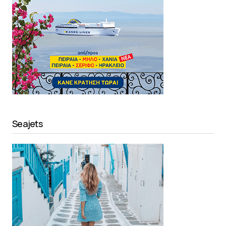
Seajets