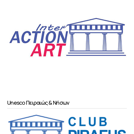
Unesco Πειραιώς & Νήσων