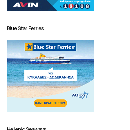
Blue Star Ferries
Hellenic Seaways