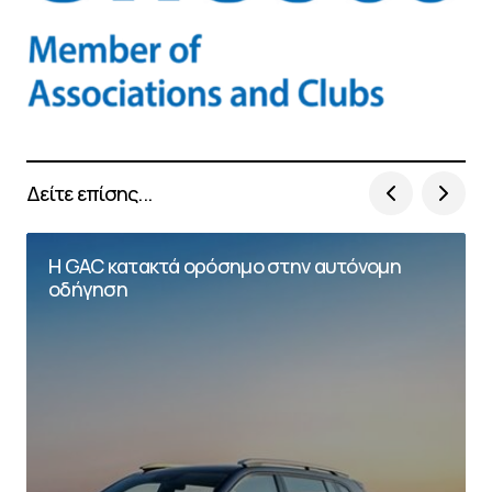
Δείτε επίσης...
Η GAC κατακτά ορόσημο στην αυτόνομη
οδήγηση