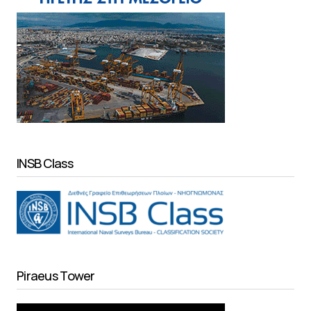
INSB Class
Piraeus Tower