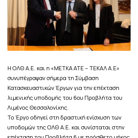
Η ΟΛΘ Α.Ε. και η «ΜΕΤΚΑ ΑΤΕ – ΤΕΚΑΛ Α.Ε»
συνυπέγραψαν σήμερα τη Σύμβαση
Κατασκευαστικών Έργων για την επέκταση
λιμενικής υποδομής του 6ου Προβλήτα του
Λιμένος Θεσσαλονίκης.
Το Έργο οδηγεί στη δραστική ενίσχυση των
υποδομών της ΟΛΘ Α.Ε. και συνίσταται στην
επέκταση του Προβλήτα 6 με πρόσθετο μήκος