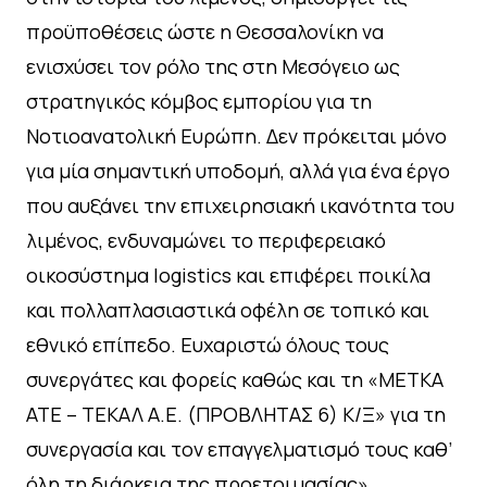
προϋποθέσεις ώστε η Θεσσαλονίκη να
ενισχύσει τον ρόλο της στη Μεσόγειο ως
στρατηγικός κόμβος εμπορίου για τη
Νοτιοανατολική Ευρώπη. Δεν πρόκειται μόνο
για μία σημαντική υποδομή, αλλά για ένα έργο
που αυξάνει την επιχειρησιακή ικανότητα του
λιμένος, ενδυναμώνει το περιφερειακό
οικοσύστημα logistics και επιφέρει ποικίλα
και πολλαπλασιαστικά οφέλη σε τοπικό και
εθνικό επίπεδο. Ευχαριστώ όλους τους
συνεργάτες και φορείς καθώς και τη «ΜΕΤΚΑ
ΑΤΕ – ΤΕΚΑΛ Α.Ε. (ΠΡΟΒΛΗΤΑΣ 6) Κ/Ξ» για τη
συνεργασία και τον επαγγελματισμό τους καθ’
όλη τη διάρκεια της προετοιμασίας».