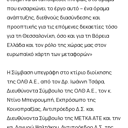
που ενσαρκώνει το έργο αυτό – ένα όραμα
ανάπτυξης, διεθνούς διασύνδεσης και
προοπτικής για τις επόμενες δεκαετίες τόσο
για τη Θεσσαλονίκη, όσο και για τη Βόρεια
Ελλάδα και τον ρόλο της χώρας μας στον
ευρωπαϊκό χάρτη των μεταφορών»
Η Σύμβαση υπεγράφη στο κτίριο διοίκησης
της ΟΛΘ Α.Ε., από τον Δρ. Ιωάννη Τσάρα,
Διευθύνοντα Σύμβουλο της ΟΛΘ Α.Ε., τον κ.
Ντίνο Μπενρουμπή, Εκπρόσωπο της
Κοινοπραξίας, Αντιπρόεδρο Δ.Σ. και
Διευθύνοντα Σύμβουλο της ΜΕΤΚΑ ΑΤΕ και την
κα. Αργυρώ Ψαλτάκου, Αντιπρόεδρο Δ.Σ. της