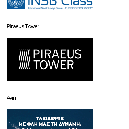
Piraeus Tower
Avin