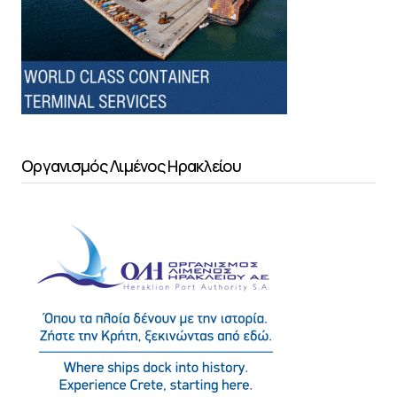
Οργανισμός Λιμένος Ηρακλείου