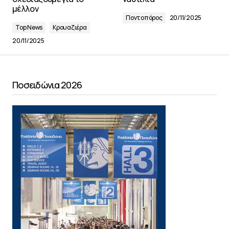
μέλλον
Ποντοπόρος
20/11/2025
Top News
Κρουαζιέρα
20/11/2025
Ποσειδώνια 2026