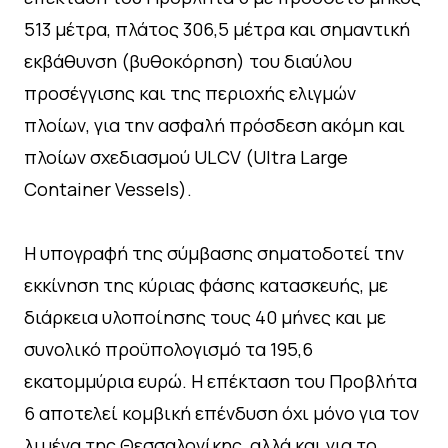
513 μέτρα, πλάτος 306,5 μέτρα και σημαντική
εκβάθυνση (βυθοκόρηση) του διαύλου
προσέγγισης και της περιοχής ελιγμών
πλοίων, για την ασφαλή πρόσδεση ακόμη και
πλοίων σχεδιασμού ULCV (Ultra Large
Container Vessels).
Η υπογραφή της σύμβασης σηματοδοτεί την
εκκίνηση της κύριας φάσης κατασκευής, με
διάρκεια υλοποίησης τους 40 μήνες και με
συνολικό προϋπολογισμό τα 195,6
εκατομμύρια ευρώ. Η επέκταση του Προβλήτα
6 αποτελεί κομβική επένδυση όχι μόνο για τον
λιμένα της Θεσσαλονίκης, αλλά και για το