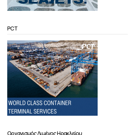
PCT
Οργανισμός Λιμένος Ηρακλείου