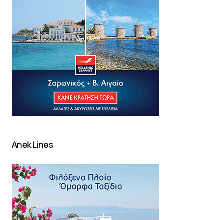
Anek Lines