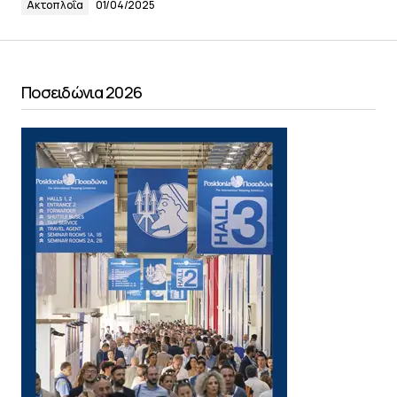
Ακτοπλοΐα
01/04/2025
Ποσειδώνια 2026