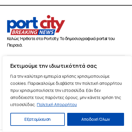
Καλώς Ήρθατε στο Portcity. Το δημοσιογραφικό portal του
Πειραιά.
Εκτιμούμε την ιδιωτικότητά σας
Πλοήγηση
Για την καλύτερη εμπειρία χρήσης χρησιμοποιούμε
Χρήσιμα
cookies. Παρακαλούμε διαβάστε την πολιτική απορρήτου
Διάφορα
πριν χρησιμοποιήσετε την ιστοσελίδα. Εάν δεν
αποδέχεστε τους παρόντες όρους, μην κάνετε χρήση της
ιστοσελίδας.
Πολιτική Απορρήτου
Ακολουθήστε μας
Εξατομίκευση
Αποδοχή Όλων