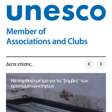
Δείτε επίσης...
Να παρθούν μέτρα για τις “βόμβες” των
ερειπωμένων κτηρίων