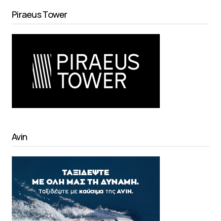
Piraeus Tower
Avin