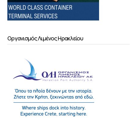
Οργανισμός Λιμένος Ηρακλείου