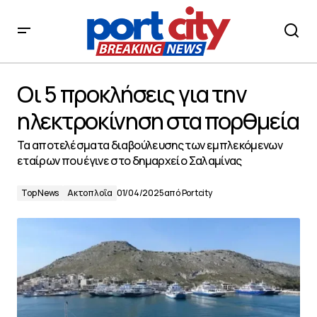
Οι 5 προκλήσεις για την ηλεκτροκίνηση στα πορθμεία
Οι 5 προκλήσεις για την
ηλεκτροκίνηση στα πορθμεία
Τα αποτελέσματα διαβούλευσης των εμπλεκόμενων
εταίρων που έγινε στο δημαρχείο Σαλαμίνας
Top News
Ακτοπλοΐα
01/04/2025
από
Portcity