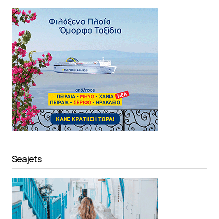
Seajets