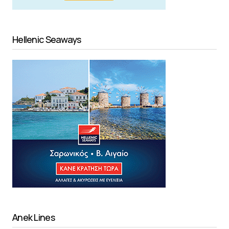
Hellenic Seaways
Anek Lines