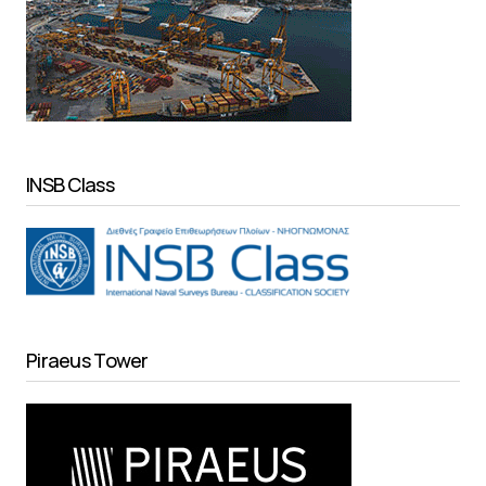
INSB Class
Piraeus Tower