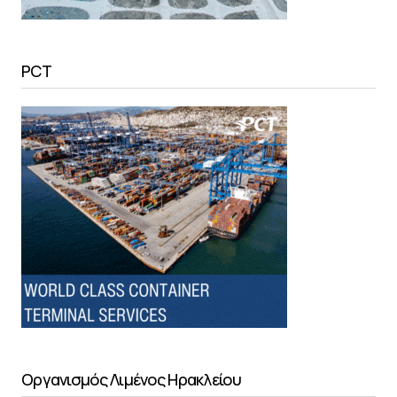
PCT
Οργανισμός Λιμένος Ηρακλείου