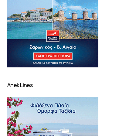
Anek Lines