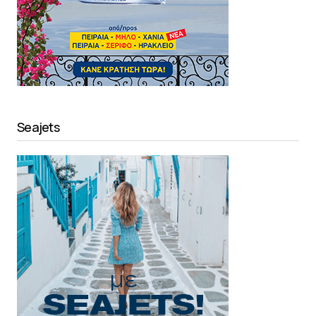
Seajets