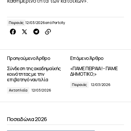
καθημερινότητα των κατοίκων».
Πειραιάς
12/03/2026
από
Portcity
Προηγούμενο Άρθρο
Επόμενο Άρθρο
Σύνδεση της ακαδημαϊκής
«ΠΑΜΕ ΠΕΙΡΑΙΑ! - ΠΑΜΕ
κοινότητας με την
ΔΗΜΟΤΙΚΟ;»
επιβατηγό ναυτιλία
Πειραιάς
12/03/2026
Ακτοπλοΐα
12/03/2026
Ποσειδώνια 2026